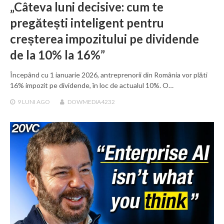
„Câteva luni decisive: cum te
pregătești inteligent pentru
creșterea impozitului pe dividende
de la 10% la 16%”
Începând cu 1 ianuarie 2026, antreprenorii din România vor plăti
16% impozit pe dividende, în loc de actualul 10%. O…
9 LUNI
AGO
DOWMEDIA4232