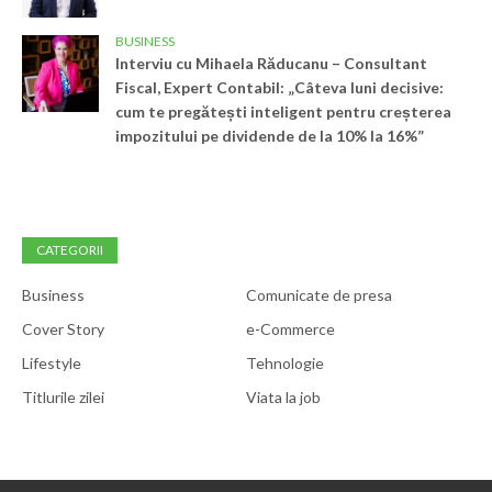
BUSINESS
Interviu cu Mihaela Răducanu – Consultant
Fiscal, Expert Contabil: „Câteva luni decisive:
cum te pregătești inteligent pentru creșterea
impozitului pe dividende de la 10% la 16%”
CATEGORII
Business
Comunicate de presa
Cover Story
e-Commerce
Lifestyle
Tehnologie
Titlurile zilei
Viata la job