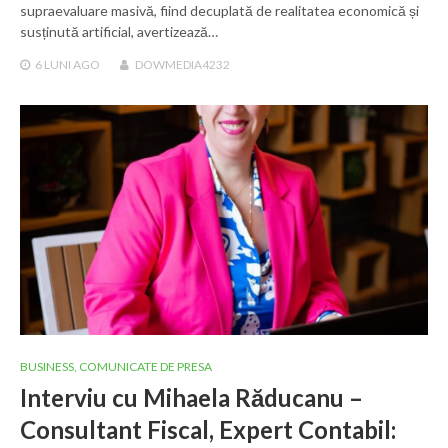
supraevaluare masivă, fiind decuplată de realitatea economică și
susținută artificial, avertizează…
6 LUNI
AGO
DOWMEDIA4232
BUSINESS
,
COMUNICATE DE PRESA
Interviu cu Mihaela Răducanu –
Consultant Fiscal, Expert Contabil: