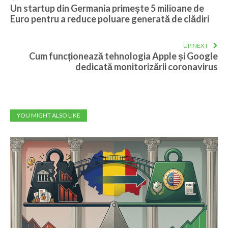
Un startup din Germania primește 5 milioane de
Euro pentru a reduce poluare generată de clădiri
UP NEXT
Cum funcționează tehnologia Apple și Google
dedicată monitorizării coronavirus
YOU MIGHT ALSO LIKE