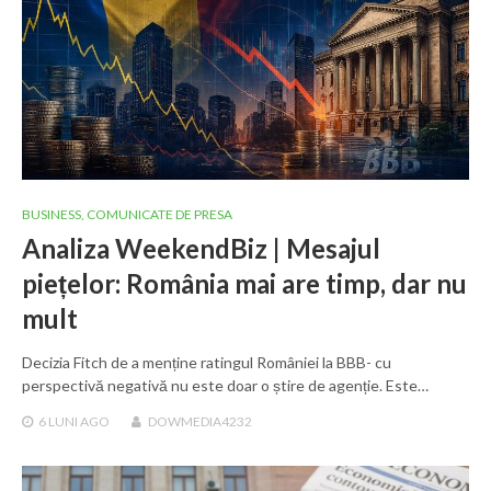
BUSINESS
,
COMUNICATE DE PRESA
Analiza WeekendBiz | Mesajul
piețelor: România mai are timp, dar nu
mult
Decizia Fitch de a menține ratingul României la BBB- cu
perspectivă negativă nu este doar o știre de agenție. Este…
6 LUNI
AGO
DOWMEDIA4232