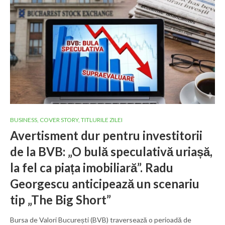
BUSINESS
,
COVER STORY
,
TITLURILE ZILEI
Avertisment dur pentru investitorii
de la BVB: „O bulă speculativă uriașă,
la fel ca piața imobiliară”. Radu
Georgescu anticipează un scenariu
tip „The Big Short”
Bursa de Valori București (BVB) traversează o perioadă de