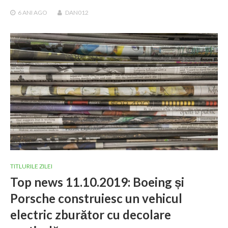
6 ANI
AGO
DAN012
TITLURILE ZILEI
Top news 11.10.2019: Boeing și
Porsche construiesc un vehicul
electric zburător cu decolare