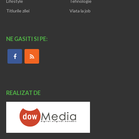
Lifestyle
Tehnologie
Titlurile zilei
Viata la job
NE GASITI SI PE:
REALIZAT DE