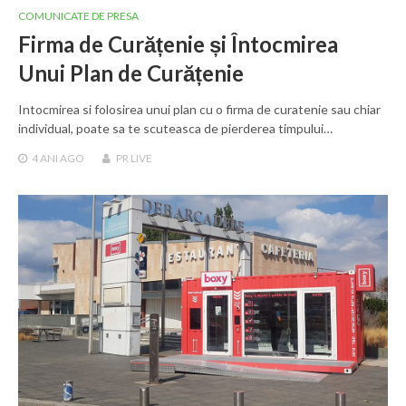
COMUNICATE DE PRESA
Firma de Curățenie și Întocmirea
Unui Plan de Curățenie
Intocmirea si folosirea unui plan cu o firma de curatenie sau chiar
individual, poate sa te scuteasca de pierderea timpului…
4 ANI
AGO
PR LIVE