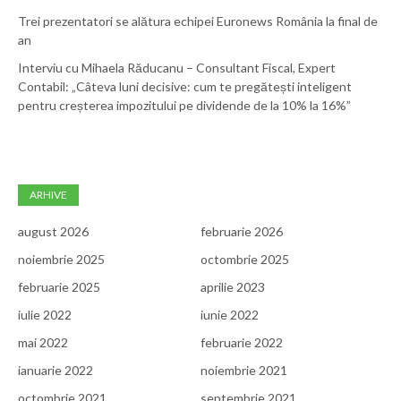
Trei prezentatori se alătura echipei Euronews România la final de
an
Interviu cu Mihaela Răducanu – Consultant Fiscal, Expert
Contabil: „Câteva luni decisive: cum te pregătești inteligent
pentru creșterea impozitului pe dividende de la 10% la 16%”
ARHIVE
august 2026
februarie 2026
noiembrie 2025
octombrie 2025
februarie 2025
aprilie 2023
iulie 2022
iunie 2022
mai 2022
februarie 2022
ianuarie 2022
noiembrie 2021
octombrie 2021
septembrie 2021