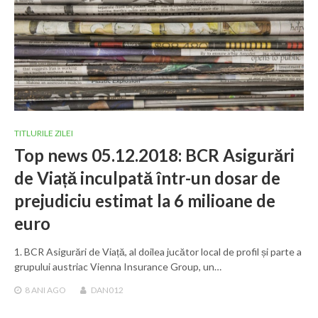
TITLURILE ZILEI
Top news 05.12.2018: BCR Asigurări
de Viață inculpată într-un dosar de
prejudiciu estimat la 6 milioane de
euro
1. BCR Asigurări de Viață, al doilea jucător local de profil și parte a
grupului austriac Vienna Insurance Group, un…
8 ANI
AGO
DAN012