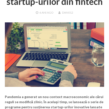
startup-urilor din fintech
6 ANI
AGO
DAN012
Pandemia a generat un nou context macroeconomic ale cărui
reguli se modifică zilnic. În același timp, se lansează o serie de
programe pentru susținerea startup-urilor inovative lansate