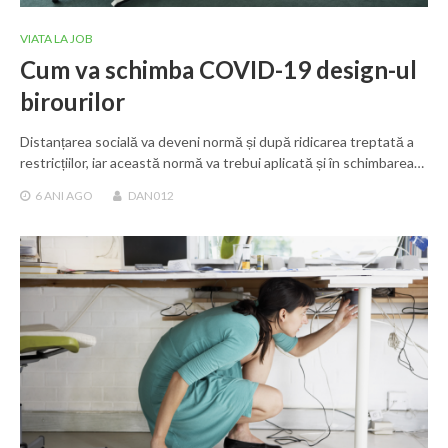
VIATA LA JOB
Cum va schimba COVID-19 design-ul
birourilor
Distanțarea socială va deveni normă și după ridicarea treptată a
restricțiilor, iar această normă va trebui aplicată și în schimbarea…
6 ANI
AGO
DAN012