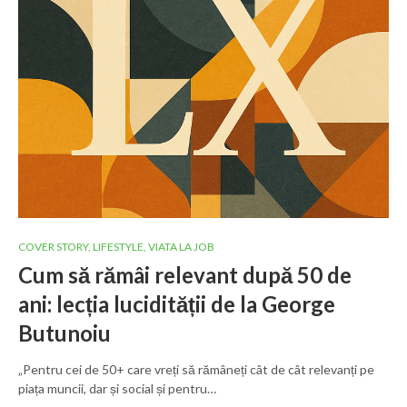
COVER STORY
,
LIFESTYLE
,
VIATA LA JOB
Cum să rămâi relevant după 50 de
ani: lecția lucidității de la George
Butunoiu
„Pentru cei de 50+ care vreți să rămâneți cât de cât relevanți pe
piața muncii, dar și social și pentru…