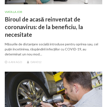
VIATA LA JOB
Biroul de acasă reinventat de
coronavirus: de la beneficiu, la
necesitate
Măsurile de distanțare socială introduse pentru oprirea sau, cel
puțin încetinirea, răspândirii infecțiilor cu COVID-19, au
determinat un nou mod…
6 ANI
AGO
DAN012