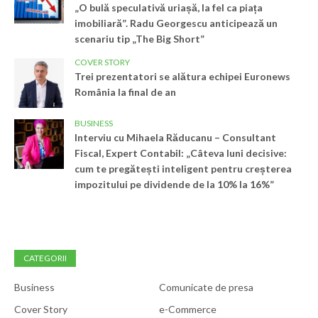
„O bulă speculativă uriașă, la fel ca piața
imobiliară”. Radu Georgescu anticipează un
scenariu tip „The Big Short”
COVER STORY
Trei prezentatori se alătura echipei Euronews
România la final de an
BUSINESS
Interviu cu Mihaela Răducanu – Consultant
Fiscal, Expert Contabil: „Câteva luni decisive:
cum te pregătești inteligent pentru creșterea
impozitului pe dividende de la 10% la 16%”
CATEGORII
Business
Comunicate de presa
Cover Story
e-Commerce