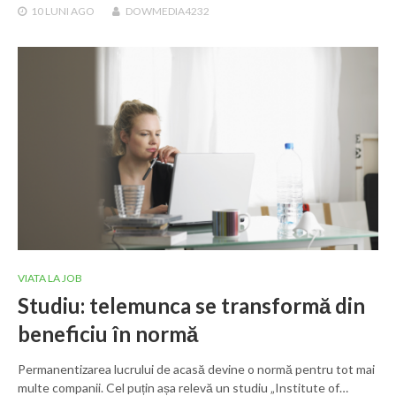
10 LUNI
AGO
DOWMEDIA4232
VIATA LA JOB
Studiu: telemunca se transformă din
beneficiu în normă
Permanentizarea lucrului de acasă devine o normă pentru tot mai
multe companii. Cel puțin așa relevă un studiu „Institute of…