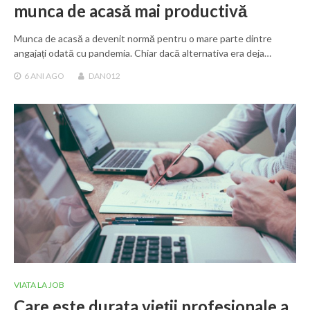
munca de acasă mai productivă
Munca de acasă a devenit normă pentru o mare parte dintre
angajați odată cu pandemia. Chiar dacă alternativa era deja…
6 ANI
AGO
DAN012
VIATA LA JOB
Care este durata vieții profesionale a