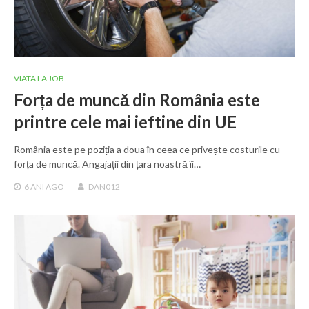
VIATA LA JOB
Forța de muncă din România este
printre cele mai ieftine din UE
România este pe poziția a doua în ceea ce privește costurile cu
forța de muncă. Angajații din țara noastră îi…
6 ANI
AGO
DAN012