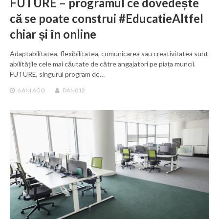
FUTURE – programul ce dovedește
că se poate construi #EducatieAltfel
chiar și în online
Adaptabilitatea, flexibilitatea, comunicarea sau creativitatea sunt
abilitățile cele mai căutate de către angajatori pe piața muncii.
FUTURE, singurul program de…
6 ANI
AGO
DAN012