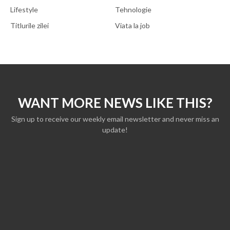
Lifestyle
Tehnologie
Titlurile zilei
Viata la job
WANT MORE NEWS LIKE THIS?
Sign up to receive our weekly email newsletter and never miss an
update!