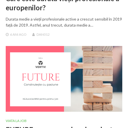
europenilor?
Durata medie a vieții profesionale active a crescut sensibil în 2019
față de 2019. Astfel, anul trecut, durata medie a…
6 ANI
AGO
DAN012
VIATA LA JOB