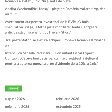
România a evitat „junk”. Nu și nota de plată
Analiza WeekendBiz | Mesajul piețelor: România mai are timp, dar
nu mult
Avertisment dur pentru investitorii de la BVB: „O bulă
speculativă uriașă, la fel ca piața imobiliară”. Radu Georgescu
anticipează un scenariu tip „The Big Short”
Trei prezentatori se alătura echipei Euronews România la final de
an
Interviu cu Mihaela Răducanu – Consultant Fiscal, Expert
Contabil: „Câteva luni decisive: cum te pregătești inteligent
pentru creșterea impozitului pe dividende de la 10% la 16%”
ARHIVE
august 2026
februarie 2026
noiembrie 2025
octombrie 2025