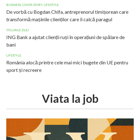
BUSINESS
,
COVER STORY
,
LIFESTYLE
De vorbă cu Bogdan Chifa, antreprenorul timișorean care
transformă mașinile clienților care îi calcă paragul
TITLURILE ZILEI
ING Bank a ajutat clienții ruși în operațiuni de spălare de
bani
LIFESTYLE
România alocă printre cele mai mici bugete din UE pentru
sport și recreere
Viata la job