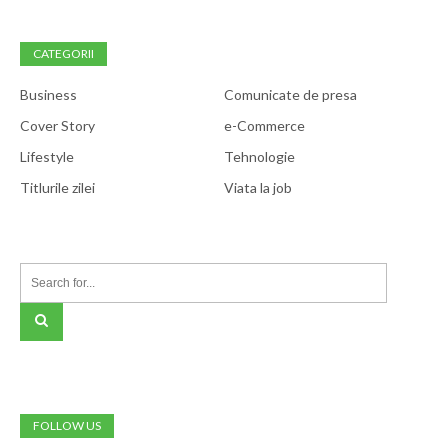
CATEGORII
Business
Comunicate de presa
Cover Story
e-Commerce
Lifestyle
Tehnologie
Titlurile zilei
Viata la job
FOLLOW US