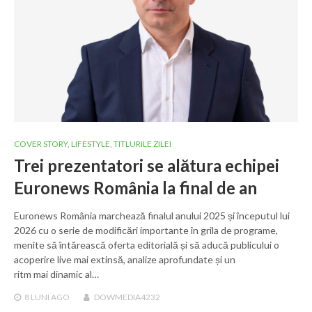
COVER STORY
,
LIFESTYLE
,
TITLURILE ZILEI
Trei prezentatori se alătura echipei
Euronews România la final de an
Euronews România marchează finalul anului 2025 și începutul lui
2026 cu o serie de modificări importante în grila de programe,
menite să întărească oferta editorială și să aducă publicului o
acoperire live mai extinsă, analize aprofundate și un
ritm mai dinamic al…
8 LUNI
AGO
DOWMEDIA4232