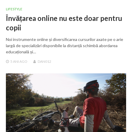
LIFESTYLE
Învățarea online nu este doar pentru
copii
Noi instrumente online și diversificarea cursurilor axate pe o arie
largă de specializări disponibile la distanță schimbă abordarea
educațională și…
5 ANI
AGO
DAN012