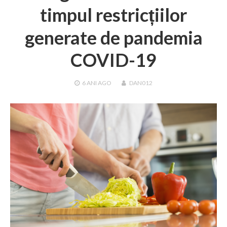
timpul restricțiilor
generate de pandemia
COVID-19
6 ANI
AGO
DAN012