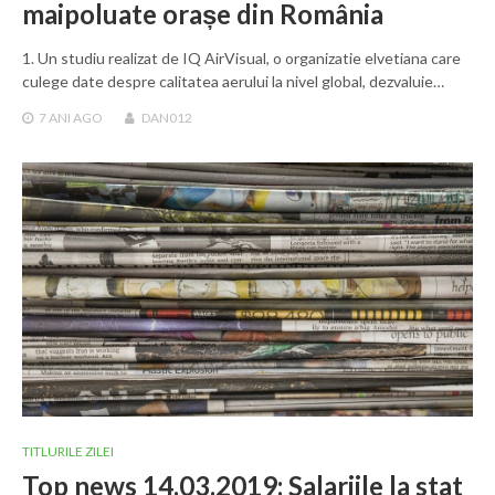
maipoluate orașe din România
1. Un studiu realizat de IQ AirVisual, o organizatie elvetiana care
culege date despre calitatea aerului la nivel global, dezvaluie…
7 ANI
AGO
DAN012
TITLURILE ZILEI
Top news 14.03.2019: Salariile la stat