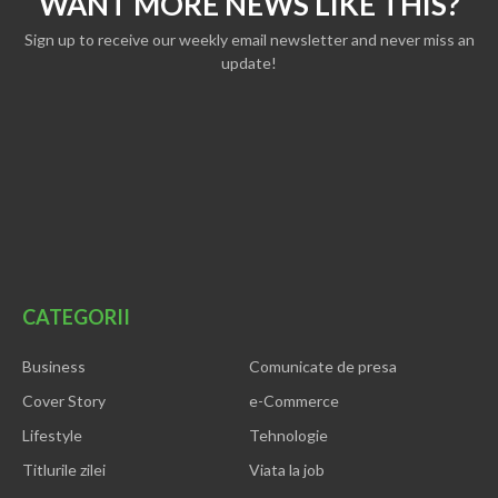
WANT MORE NEWS LIKE THIS?
Sign up to receive our weekly email newsletter and never miss an
update!
CATEGORII
Business
Comunicate de presa
Cover Story
e-Commerce
Lifestyle
Tehnologie
Titlurile zilei
Viata la job