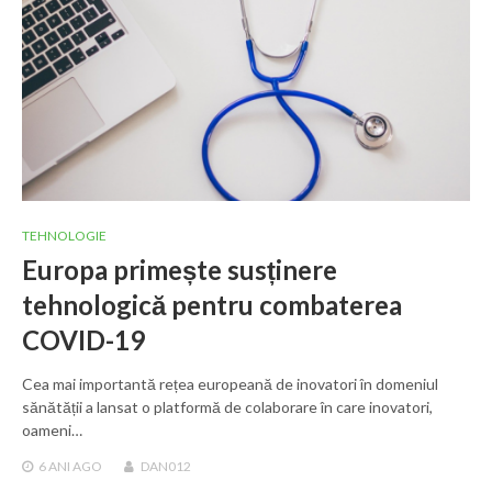
TEHNOLOGIE
Europa primește susținere
tehnologică pentru combaterea
COVID-19
Cea mai importantă rețea europeană de inovatori în domeniul
sănătății a lansat o platformă de colaborare în care inovatori,
oameni…
6 ANI
AGO
DAN012