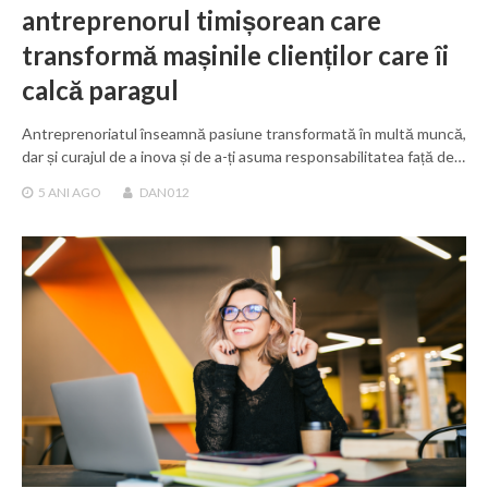
antreprenorul timișorean care
transformă mașinile clienților care îi
calcă paragul
Antreprenoriatul înseamnă pasiune transformată în multă muncă,
dar și curajul de a inova și de a-ți asuma responsabilitatea față de…
5 ANI
AGO
DAN012