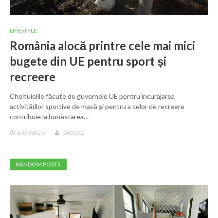
LIFESTYLE
România alocă printre cele mai mici
bugete din UE pentru sport și
recreere
Cheltuielile făcute de guvernele UE pentru încurajarea
activităților sportive de masă și pentru a celor de recreere
contribuie la bunăstarea…
6 ANI
AGO
DAN012
RANDOM POSTS