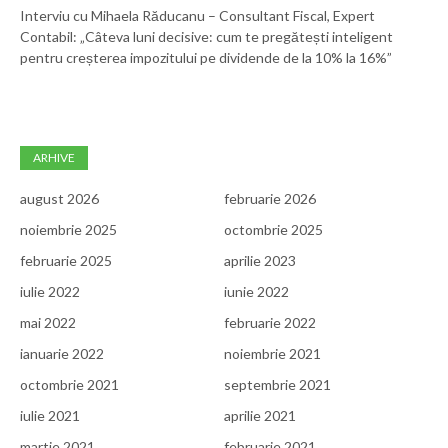
Interviu cu Mihaela Răducanu – Consultant Fiscal, Expert
Contabil: „Câteva luni decisive: cum te pregătești inteligent
pentru creșterea impozitului pe dividende de la 10% la 16%”
ARHIVE
august 2026
februarie 2026
noiembrie 2025
octombrie 2025
februarie 2025
aprilie 2023
iulie 2022
iunie 2022
mai 2022
februarie 2022
ianuarie 2022
noiembrie 2021
octombrie 2021
septembrie 2021
iulie 2021
aprilie 2021
martie 2021
februarie 2021