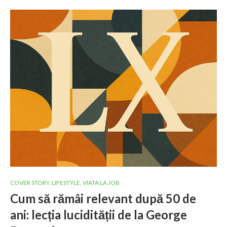
COVER STORY
,
LIFESTYLE
,
VIATA LA JOB
Cum să rămâi relevant după 50 de
ani: lecția lucidității de la George