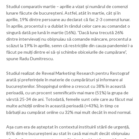
Studiul comparativ martie – aprilie a vizat și numărul de comenzi
lunare făcute de bucureșteni. Astfel, atât în martie, cât și în
aprilie, 19% dintre persoane au declarat că fac 2-3 comenzi lunar.
În aprilie, procentul s-a dublat în rândul celor care au comandat o
singură dată pe lună în martie (16%). ”Dacă luna trecută 26%
dintre intervievați nu obișnuiau să comande mâncare, procentul a
scăzut la 19% în aprilie, semn că restricțiile din cauza pandemiei i-a
făcut pe mulți dintre ei să-și schimbe obiceiurile de cumpărare”,
spune Radu Dumitrescu.
Studiul realizat de Reveal Marketing Research pentru Restograf
arată și preferințele în materie de cumpărături și informare al
bucureștenilor. Shoppingul online a crescut cu 38% în această
perioadă, cu un procent semnificativ mai mare (51%) la grupa de
vârstă 25-34 de ani. Totodată, femeile sunt cele care au făcut mai
multe achiziții online în această perioadă (+43%), în timp ce
bărbații au cumpărat online cu 32% mai mult decât în mod normal.
Așa cum era de așteptat în contextul instituirii stării de urgență,
85% dintre bucureșteni au stat în casă mai mult decât obișnuiau