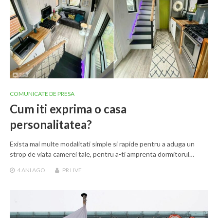
COMUNICATE DE PRESA
Cum iti exprima o casa
personalitatea?
Exista mai multe modalitati simple si rapide pentru a aduga un
strop de viata camerei tale, pentru a-ti amprenta dormitorul…
4 ANI
AGO
PR LIVE