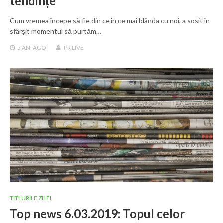
tendințe
Cum vremea începe să fie din ce în ce mai blânda cu noi, a sosit în
sfârșit momentul să purtăm…
5 ANI
AGO
PR LIVE
TITLURILE ZILEI
Top news 6.03.2019: Topul celor