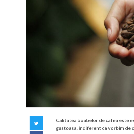
Calitatea boabelor de cafea este e
Twitter
gustoasa, indiferent ca vorbim de c