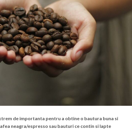
xtrem de importanta pentru a obtine o bautura buna si
afea neagra/espresso sau bauturi ce contin si lapte