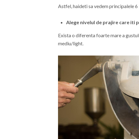
Astfel, haideti sa vedem principalele 6
Alege nivelul de prajire care iti
Exista o diferenta foarte mare a gustulu
mediu/light.