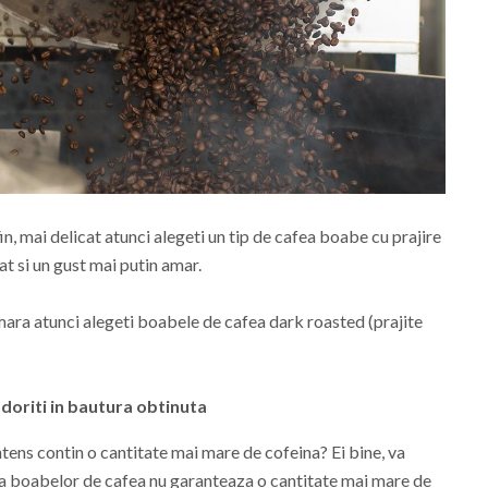
in, mai delicat atunci alegeti un tip de cafea boabe cu prajire
cat si un gust mai putin amar.
ara atunci alegeti boabele de cafea dark roasted (prajite
doriti in bautura obtinuta
tens contin o cantitate mai mare de cofeina? Ei bine, va
a a boabelor de cafea nu garanteaza o cantitate mai mare de