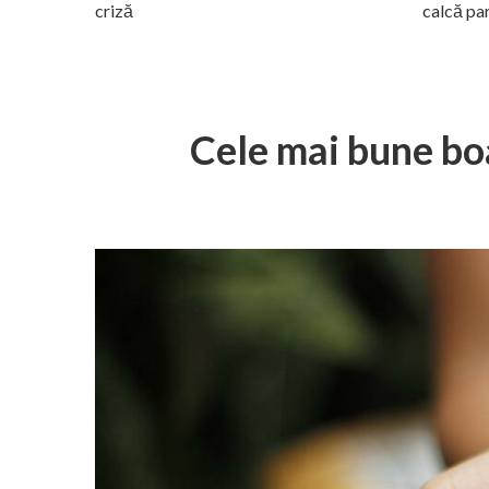
criză
calcă pa
Cele mai bune bo