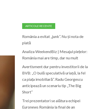
ARTICOLE RECENTE
România a evitat „junk”. Nu și nota de
plată
Analiza WeekendBiz | Mesajul piețelor:
România mai are timp, dar nu mult
Avertisment dur pentru investitorii de la
BVB: „O bulă speculativă uriașă, la fel
ca piața imobiliară”. Radu Georgescu
anticipează un scenariu tip „The Big
Short”
Trei prezentatori se alătura echipei
Euronews România la final de an