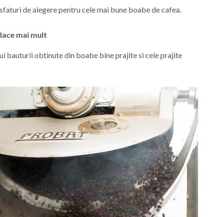
 sfaturi de alegere pentru cele mai bune boabe de cafea.
 place mai mult
i bauturii obtinute din boabe bine prajite si cele prajite