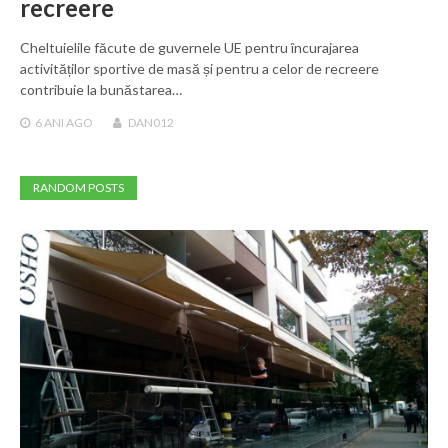
recreere
Cheltuielile făcute de guvernele UE pentru încurajarea
activităților sportive de masă și pentru a celor de recreere
contribuie la bunăstarea…
6 ANI
AGO
DAN012
RANDOM POSTS