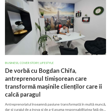
BUSINESS
,
COVER STORY
,
LIFESTYLE
De vorbă cu Bogdan Chifa,
antreprenorul timișorean care
transformă mașinile clienților care îi
calcă paragul
Antreprenoriatul înseamnă pasiune transformată în multă muncă,
dar și curajul de a inova și de a-ți asuma responsabilitatea față de…