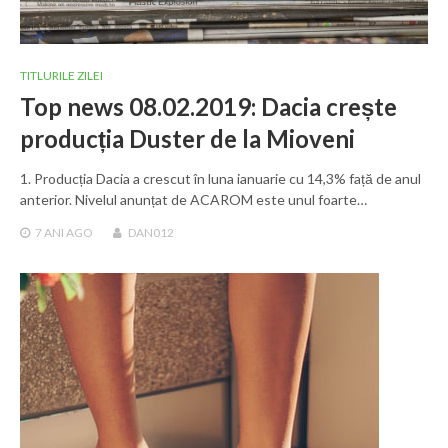
TITLURILE ZILEI
Top news 08.02.2019: Dacia crește
producția Duster de la Mioveni
1. Producția Dacia a crescut în luna ianuarie cu 14,3% față de anul
anterior. Nivelul anunțat de ACAROM este unul foarte…
7 ANI
AGO
DAN012