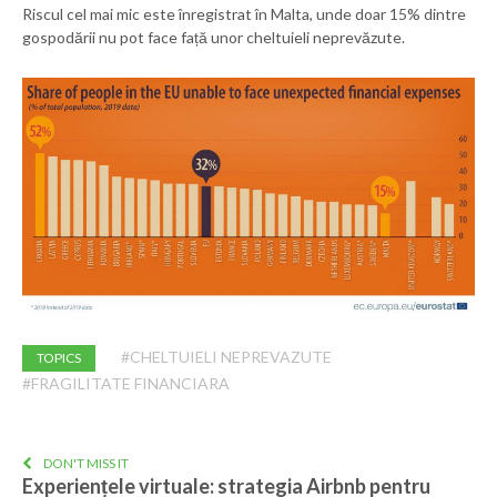
Riscul cel mai mic este înregistrat în Malta, unde doar 15% dintre
gospodării nu pot face față unor cheltuieli neprevăzute.
#CHELTUIELI NEPREVAZUTE
TOPICS
#FRAGILITATE FINANCIARA
DON'T MISS IT
Experiențele virtuale: strategia Airbnb pentru