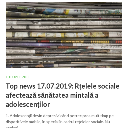
TITLURILE ZILEI
Top news 17.07.2019: Rțelele sociale
afectează sănătatea mintală a
adolescenților
1. Adolescenții devin depresivi când petrec prea mult timp pe
dispozitivele mobile, în special în cadrul rețelelor sociale. Nu
același…