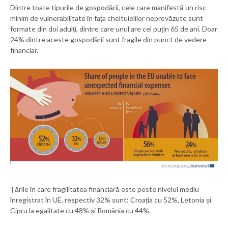
Dintre toate tipurile de gospodării, cele care manifestă un risc
minim de vulnerabilitate în fața cheltuielilor neprevăzute sunt
formate din doi adulți, dintre care unul are cel puțin 65 de ani. Doar
24% dintre aceste gospodării sunt fragile din punct de vedere
financiar.
Țările în care fragilitatea financiară este peste nivelul mediu
înregistrat în UE, respectiv 32% sunt: Croația cu 52%, Letonia și
Cipru la egalitate cu 48% și România cu 44%.