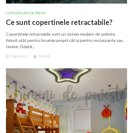
COMUNICATE DE PRESA
Ce sunt copertinele retractabile?
Copertinele retractabile sunt un sistem modern de umbrire
folosit atât pentru locuințe proprii cât și pentru restaurante sau
terase. Odată…
5 ANI
AGO
PR LIVE