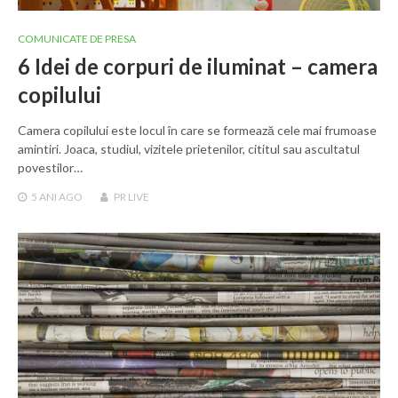
COMUNICATE DE PRESA
6 Idei de corpuri de iluminat – camera
copilului
Camera copilului este locul în care se formează cele mai frumoase
amintiri. Joaca, studiul, vizitele prietenilor, cititul sau ascultatul
povestilor…
5 ANI
AGO
PR LIVE