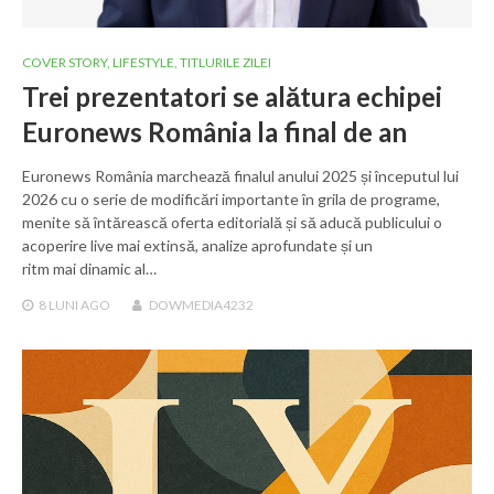
COVER STORY
,
LIFESTYLE
,
TITLURILE ZILEI
Trei prezentatori se alătura echipei
Euronews România la final de an
Euronews România marchează finalul anului 2025 și începutul lui
2026 cu o serie de modificări importante în grila de programe,
menite să întărească oferta editorială și să aducă publicului o
acoperire live mai extinsă, analize aprofundate și un
ritm mai dinamic al…
8 LUNI
AGO
DOWMEDIA4232