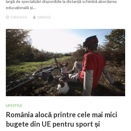
largă de specializări disponibile la distanță schimbă abordarea
educațională și…
5 ANI
AGO
DAN012
LIFESTYLE
România alocă printre cele mai mici
bugete din UE pentru sport și