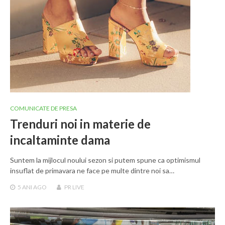
COMUNICATE DE PRESA
Trenduri noi in materie de
incaltaminte dama
Suntem la mijlocul noului sezon si putem spune ca optimismul
insuflat de primavara ne face pe multe dintre noi sa…
5 ANI
AGO
PR LIVE