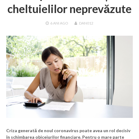
cheltuielilor neprevăzute
6 ANI
AGO
DAN012
Criza generată de noul coronavirus poate avea un rol decisiv
în schimbarea obiceiurilor financiare. Pentru o mare parte