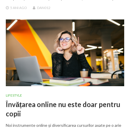
5 ANI
AGO
DAN012
LIFESTYLE
Învățarea online nu este doar pentru
copii
Noi instrumente online și diversificarea cursurilor axate pe o arie