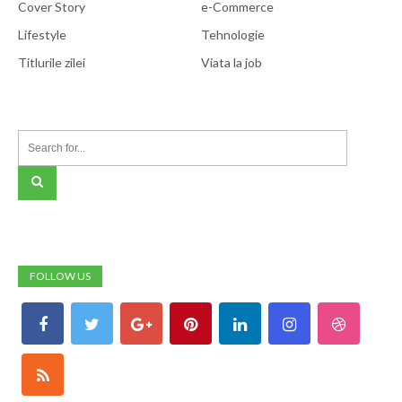
Cover Story
e-Commerce
Lifestyle
Tehnologie
Titlurile zilei
Viata la job
FOLLOW US