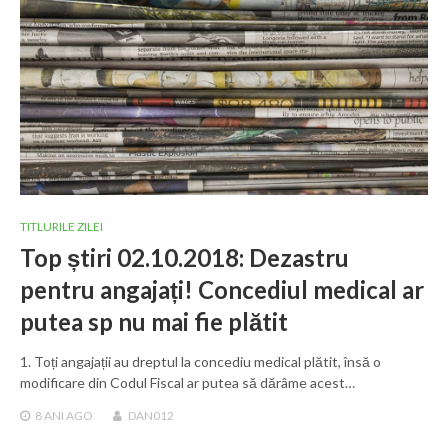
TITLURILE ZILEI
Top știri 02.10.2018: Dezastru
pentru angajați! Concediul medical ar
putea sp nu mai fie plătit
1. Toți angajații au dreptul la concediu medical plătit, însă o
modificare din Codul Fiscal ar putea să dărâme acest…
8 ANI
AGO
DAN012