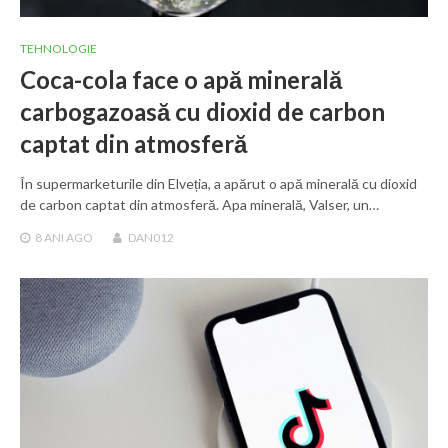
TEHNOLOGIE
Coca-cola face o apă minerală
carbogazoasă cu dioxid de carbon
captat din atmosferă
În supermarketurile din Elveția, a apărut o apă minerală cu dioxid
de carbon captat din atmosferă. Apa minerală, Valser, un…
8 ANI
AGO
DAN012