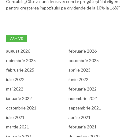
Contabil: „Câteva luni decisive: cum te pregătești inteligent
pentru creșterea impozitului pe dividende de la 10% la 16%”
ARHIVE
august 2026
februarie 2026
noiembrie 2025
octombrie 2025
februarie 2025
aprilie 2023
iulie 2022
iunie 2022
mai 2022
februarie 2022
ianuarie 2022
noiembrie 2021
octombrie 2021
septembrie 2021
iulie 2021
aprilie 2021
martie 2021
februarie 2021
ianuarie 2021
decembrie 2020