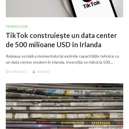
TEHNOLOGIE
TikTok construiește un data center
de 500 milioane USD în Irlanda
Rețeaua socială a momentului își extinde capacitățile tehnice cu
un data center modern în Irlanda. Investiția se ridică la 500…
6 ANI
AGO
DAN012