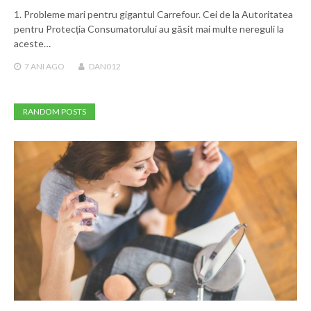
1. Probleme mari pentru gigantul Carrefour. Cei de la Autoritatea
pentru Protecția Consumatorului au găsit mai multe nereguli la
aceste…
7 ANI
AGO
DAN012
RANDOM POSTS