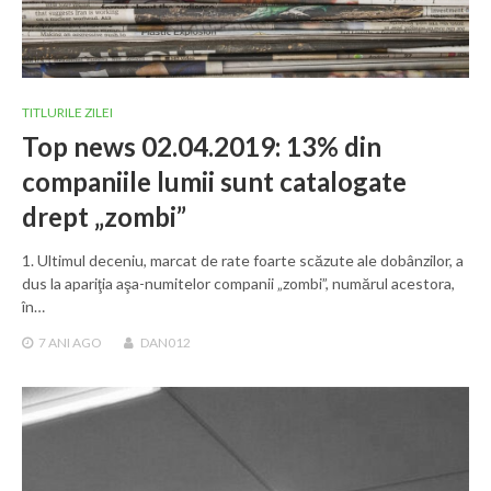
TITLURILE ZILEI
Top news 02.04.2019: 13% din
companiile lumii sunt catalogate
drept „zombi”
1. Ultimul deceniu, marcat de rate foarte scăzute ale dobânzilor, a
dus la apariţia aşa-numitelor companii „zombi”, numărul acestora,
în…
7 ANI
AGO
DAN012