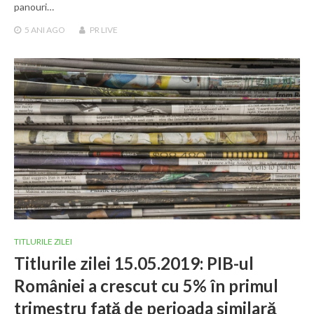
panouri…
5 ANI
AGO
PR LIVE
TITLURILE ZILEI
Titlurile zilei 15.05.2019: PIB-ul
României a crescut cu 5% în primul
trimestru față de perioada similară