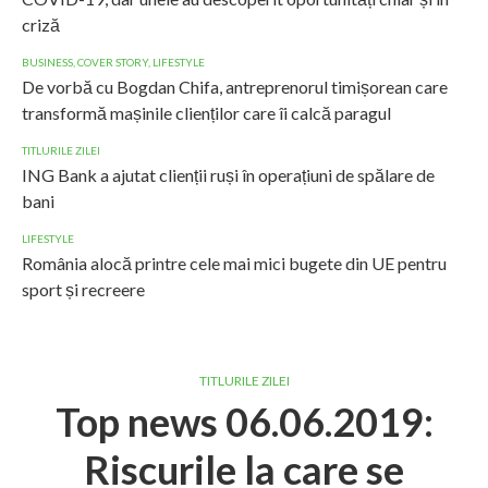
criză
BUSINESS
,
COVER STORY
,
LIFESTYLE
De vorbă cu Bogdan Chifa, antreprenorul timișorean care
transformă mașinile clienților care îi calcă paragul
TITLURILE ZILEI
ING Bank a ajutat clienții ruși în operațiuni de spălare de
bani
LIFESTYLE
România alocă printre cele mai mici bugete din UE pentru
sport și recreere
TITLURILE ZILEI
Top news 06.06.2019:
Riscurile la care se