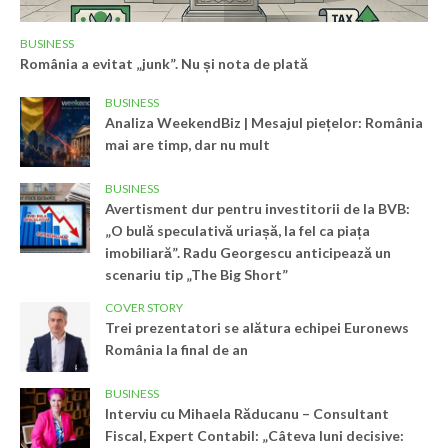
BUSINESS
România a evitat „junk”. Nu și nota de plată
BUSINESS
Analiza WeekendBiz | Mesajul piețelor: România
mai are timp, dar nu mult
BUSINESS
Avertisment dur pentru investitorii de la BVB:
„O bulă speculativă uriașă, la fel ca piața
imobiliară”. Radu Georgescu anticipează un
scenariu tip „The Big Short”
COVER STORY
Trei prezentatori se alătura echipei Euronews
România la final de an
BUSINESS
Interviu cu Mihaela Răducanu – Consultant
Fiscal, Expert Contabil: „Câteva luni decisive: