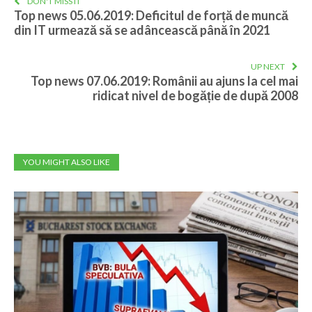
DON'T MISS IT
Top news 05.06.2019: Deficitul de forță de muncă
din IT urmează să se adâncească până în 2021
UP NEXT
Top news 07.06.2019: Românii au ajuns la cel mai
ridicat nivel de bogăție de după 2008
YOU MIGHT ALSO LIKE