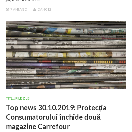
7 ANI
AGO
DAN012
TITLURILE ZILEI
Top news 30.10.2019: Protecția
Consumatorului închide două
magazine Carrefour