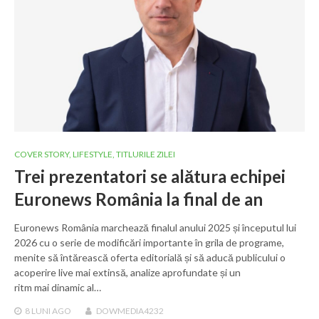
COVER STORY
,
LIFESTYLE
,
TITLURILE ZILEI
Trei prezentatori se alătura echipei
Euronews România la final de an
Euronews România marchează finalul anului 2025 și începutul lui
2026 cu o serie de modificări importante în grila de programe,
menite să întărească oferta editorială și să aducă publicului o
acoperire live mai extinsă, analize aprofundate și un
ritm mai dinamic al…
8 LUNI
AGO
DOWMEDIA4232