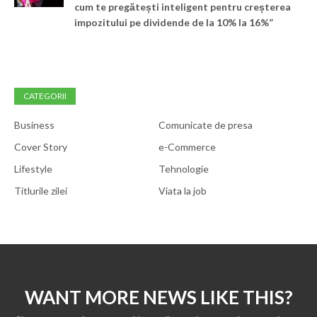
cum te pregătești inteligent pentru creșterea
impozitului pe dividende de la 10% la 16%”
CATEGORII
Business
Comunicate de presa
Cover Story
e-Commerce
Lifestyle
Tehnologie
Titlurile zilei
Viata la job
WANT MORE NEWS LIKE THIS?