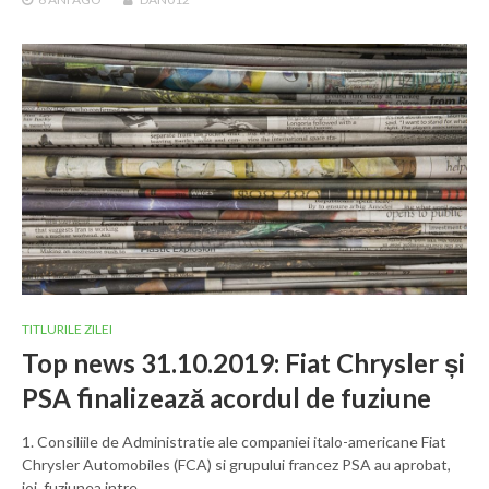
TITLURILE ZILEI
Top news 31.10.2019: Fiat Chrysler și
PSA finalizează acordul de fuziune
1. Consiliile de Administratie ale companiei italo-americane Fiat
Chrysler Automobiles (FCA) si grupului francez PSA au aprobat,
joi, fuziunea intre…