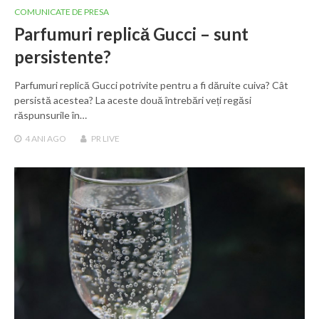
COMUNICATE DE PRESA
Parfumuri replică Gucci – sunt
persistente?
Parfumuri replică Gucci potrivite pentru a fi dăruite cuiva? Cât
persistă acestea? La aceste două întrebări veți regăsi
răspunsurile în…
4 ANI
AGO
PR LIVE