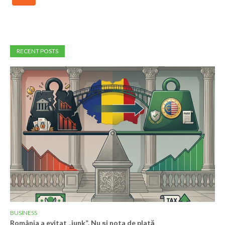
RECENT POSTS
BUSINESS
România a evitat „junk”. Nu și nota de plată