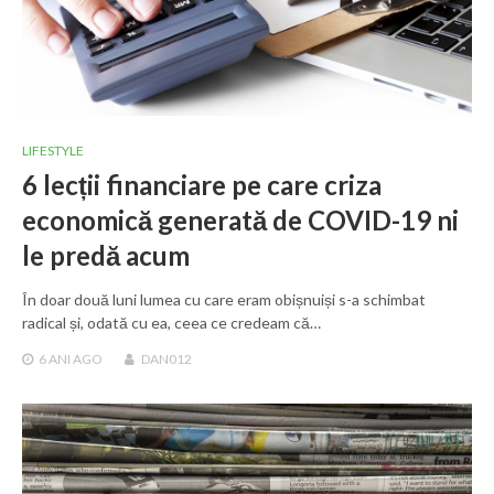
LIFESTYLE
6 lecții financiare pe care criza
economică generată de COVID-19 ni
le predă acum
În doar două luni lumea cu care eram obișnuiși s-a schimbat
radical și, odată cu ea, ceea ce credeam că…
6 ANI
AGO
DAN012