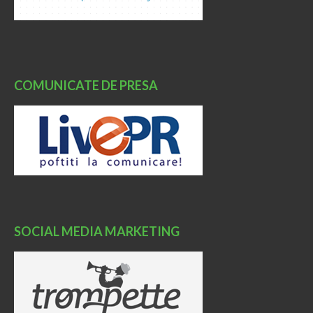
COMUNICATE DE PRESA
SOCIAL MEDIA MARKETING