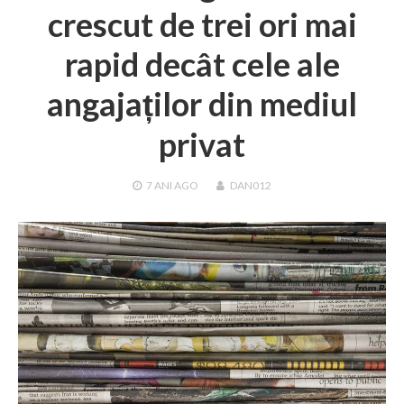
crescut de trei ori mai
rapid decât cele ale
angajaților din mediul
privat
7 ANI
AGO
DAN012