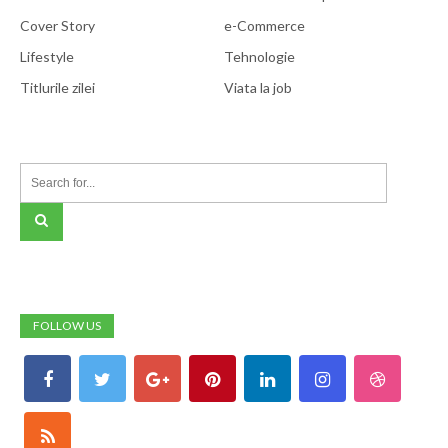
Cover Story
e-Commerce
Lifestyle
Tehnologie
Titlurile zilei
Viata la job
FOLLOW US