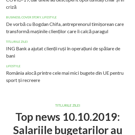
criză
BUSINESS
,
COVER STORY
,
LIFESTYLE
De vorbă cu Bogdan Chifa, antreprenorul timișorean care
transformă mașinile clienților care îi calcă paragul
TITLURILE ZILEI
ING Bank a ajutat clienții ruși în operațiuni de spălare de
bani
LIFESTYLE
România alocă printre cele mai mici bugete din UE pentru
sport și recreere
TITLURILE ZILEI
Top news 10.10.2019:
Salariile bugetarilor au