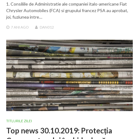
1. Consiliile de Administratie ale companiei italo-americane Fiat
Chrysler Automobiles (FCA) si grupului francez PSA au aprobat,
joi, fuziunea intre…
7 ANI
AGO
DAN012
TITLURILE ZILEI
Top news 30.10.2019: Protecția