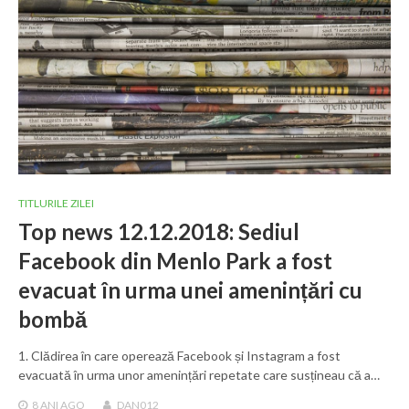
TITLURILE ZILEI
Top news 12.12.2018: Sediul
Facebook din Menlo Park a fost
evacuat în urma unei amenințări cu
bombă
1. Clădirea în care operează Facebook și Instagram a fost
evacuată în urma unor amenințări repetate care susțineau că a…
8 ANI
AGO
DAN012