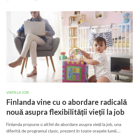
VIATA LA JOB
Finlanda vine cu o abordare radicală
nouă asupra flexibilității vieții la job
Finlanda propune o altfel de abordare asupra vieții la job, una
diferită de programul clasic, prezent în toate orașele lumii.…