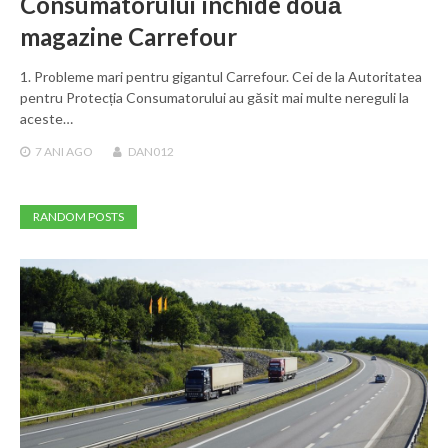
Consumatorului închide două
magazine Carrefour
1. Probleme mari pentru gigantul Carrefour. Cei de la Autoritatea
pentru Protecția Consumatorului au găsit mai multe nereguli la
aceste…
7 ANI
AGO
DAN012
RANDOM POSTS