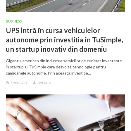
BUSINESS
UPS intră în cursa vehiculelor
autonome prin investiția în TuSimple,
un startup inovativ din domeniu
Gigantul american din industria serviciilor de curierat investește
în startup-ul TuSimple care dezvoltă tehnologie pentru
camioanele autonome. Prin această investiție…
7 ANI
AGO
DAN012