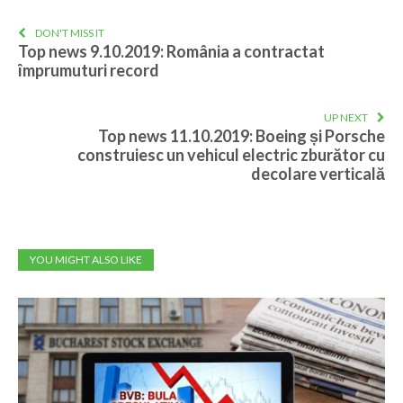
DON'T MISS IT
Top news 9.10.2019: România a contractat
împrumuturi record
UP NEXT
Top news 11.10.2019: Boeing și Porsche
construiesc un vehicul electric zburător cu
decolare verticală
YOU MIGHT ALSO LIKE