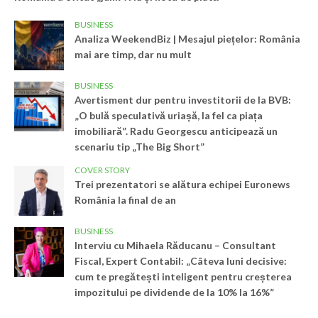
BUSINESS
Analiza WeekendBiz | Mesajul piețelor: România
mai are timp, dar nu mult
BUSINESS
Avertisment dur pentru investitorii de la BVB:
„O bulă speculativă uriașă, la fel ca piața
imobiliară”. Radu Georgescu anticipează un
scenariu tip „The Big Short”
COVER STORY
Trei prezentatori se alătura echipei Euronews
România la final de an
BUSINESS
Interviu cu Mihaela Răducanu – Consultant
Fiscal, Expert Contabil: „Câteva luni decisive:
cum te pregătești inteligent pentru creșterea
impozitului pe dividende de la 10% la 16%”