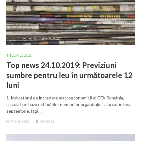
TITLURILE ZILEI
Top news 24.10.2019: Previziuni
sumbre pentru leu în următoarele 12
luni
1. Indicatorul de încredere macroeconomică al CFA România,
calculat pe baza estimărilor membrilor organizaţiei, a urcat în luna
septembrie, faţă…
7 ANI
AGO
DAN012