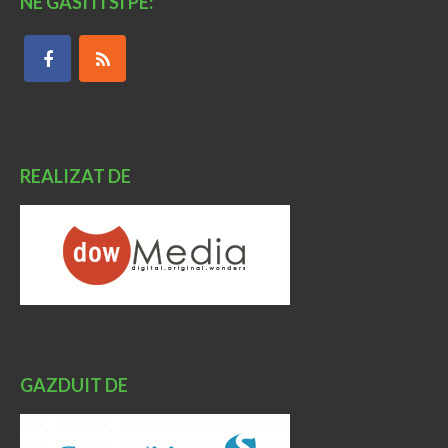
NE GASITI SI PE:
REALIZAT DE
GAZDUIT DE