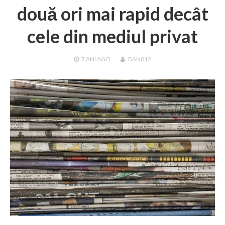
două ori mai rapid decât
cele din mediul privat
7 ANI
AGO
DAN012