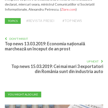
declarat, miercuri seara, ministrul Comunicatiilor si Societatii
Informationale, Alexandru Petrescu. (
Ziare.com
)
#REVISTA PRESEI
#TOP NEWS
TOPICS
DON'T MISS IT
Top news 13.03.2019: Economia națională
marchează un început de an prost
UP NEXT
Top news 15.03.2019: Cei mai mari 3 exportatori
din România sunt din industria auto
YOU MIGHT ALSO LIKE