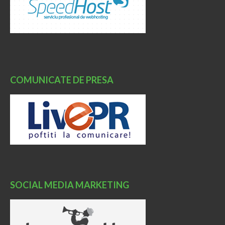
COMUNICATE DE PRESA
SOCIAL MEDIA MARKETING