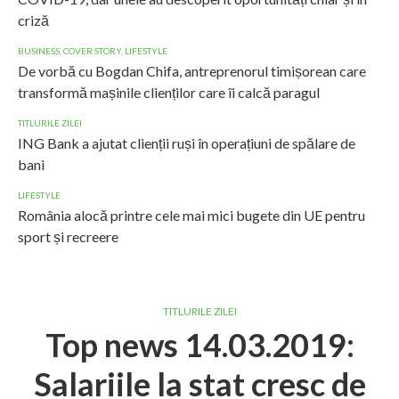
criză
BUSINESS
,
COVER STORY
,
LIFESTYLE
De vorbă cu Bogdan Chifa, antreprenorul timișorean care
transformă mașinile clienților care îi calcă paragul
TITLURILE ZILEI
ING Bank a ajutat clienții ruși în operațiuni de spălare de
bani
LIFESTYLE
România alocă printre cele mai mici bugete din UE pentru
sport și recreere
TITLURILE ZILEI
Top news 14.03.2019:
Salariile la stat cresc de