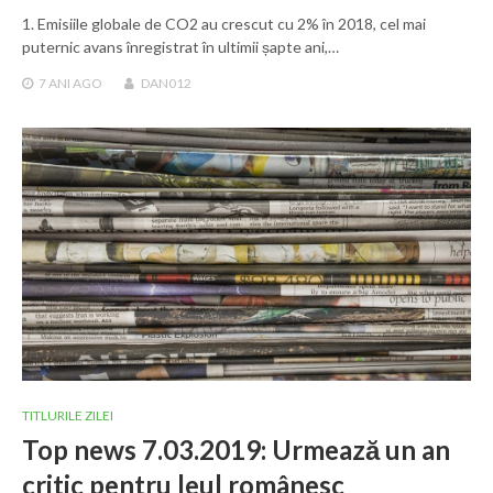
1. Emisiile globale de CO2 au crescut cu 2% în 2018, cel mai
puternic avans înregistrat în ultimii șapte ani,…
7 ANI
AGO
DAN012
TITLURILE ZILEI
Top news 7.03.2019: Urmează un an
critic pentru leul românesc