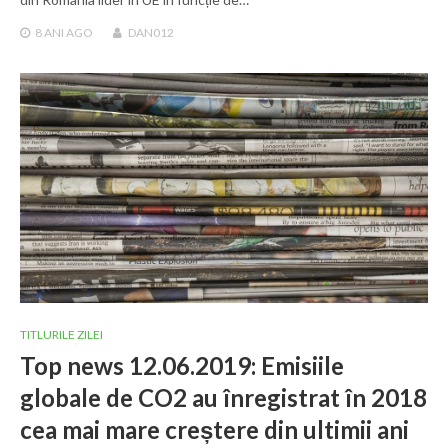
8 ANI
AGO
DAN012
TITLURILE ZILEI
Top news 12.06.2019: Emisiile
globale de CO2 au înregistrat în 2018
cea mai mare creștere din ultimii ani