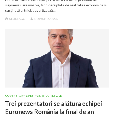
supraevaluare masivă, fiind decuplată de realitatea economică și
susținută artificial, avertizează…
6 LUNI
AGO
DOWMEDIA4232
COVER STORY
,
LIFESTYLE
,
TITLURILE ZILEI
Trei prezentatori se alătura echipei
Euronews România la final de an