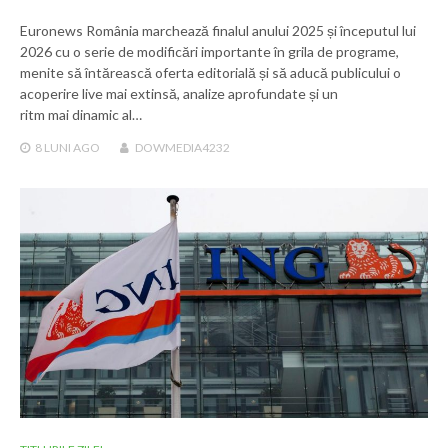
Euronews România marchează finalul anului 2025 și începutul lui
2026 cu o serie de modificări importante în grila de programe,
menite să întărească oferta editorială și să aducă publicului o
acoperire live mai extinsă, analize aprofundate și un
ritm mai dinamic al…
8 LUNI
AGO
DOWMEDIA4232