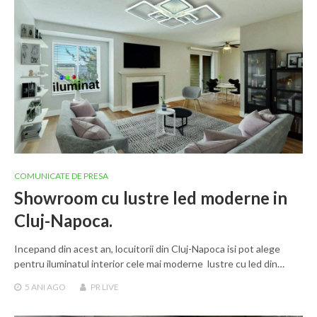
COMUNICATE DE PRESA
Showroom cu lustre led moderne in
Cluj-Napoca.
Incepand din acest an, locuitorii din Cluj-Napoca isi pot alege
pentru iluminatul interior cele mai moderne lustre cu led din…
5 ANI
AGO
PR LIVE