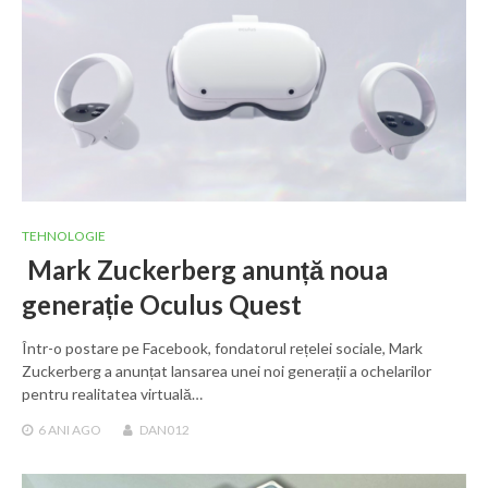
TEHNOLOGIE
Mark Zuckerberg anunță noua
generație Oculus Quest
Într-o postare pe Facebook, fondatorul rețelei sociale, Mark
Zuckerberg a anunțat lansarea unei noi generații a ochelarilor
pentru realitatea virtuală…
6 ANI
AGO
DAN012