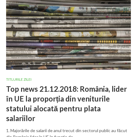
TITLURILE ZILEI
Top news 21.12.2018: România, lider
în UE la proporția din veniturile
statului alocată pentru plata
salariilor
1. Majorările de salarii de anul trecut din sectorul public au făcut
din România lider în UE în funcție de…