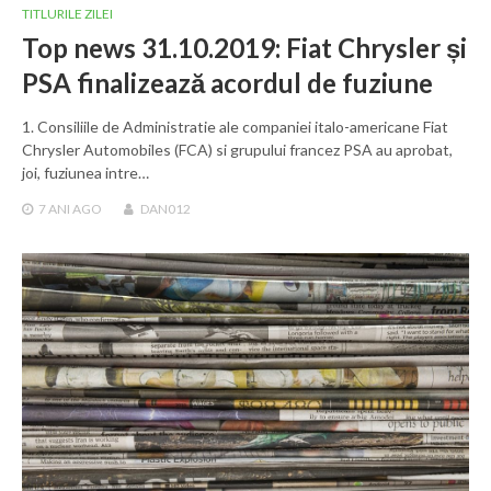
TITLURILE ZILEI
Top news 31.10.2019: Fiat Chrysler și
PSA finalizează acordul de fuziune
1. Consiliile de Administratie ale companiei italo-americane Fiat
Chrysler Automobiles (FCA) si grupului francez PSA au aprobat,
joi, fuziunea intre…
7 ANI
AGO
DAN012