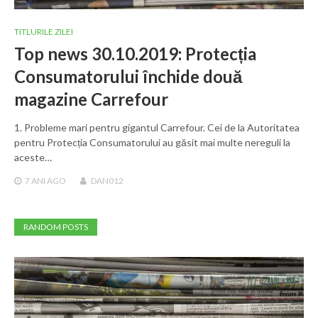
TITLURILE ZILEI
Top news 30.10.2019: Protecția
Consumatorului închide două
magazine Carrefour
1. Probleme mari pentru gigantul Carrefour. Cei de la Autoritatea
pentru Protecția Consumatorului au găsit mai multe nereguli la
aceste…
7 ANI
AGO
DAN012
RANDOM POSTS