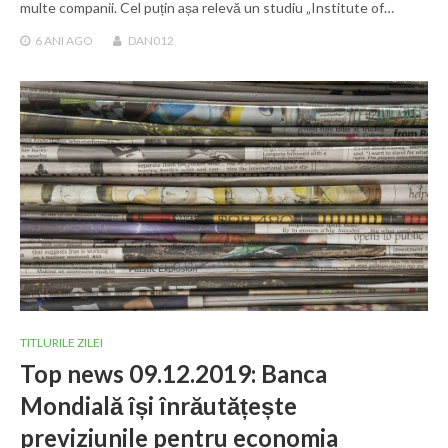
multe companii. Cel puțin așa relevă un studiu „Institute of…
6 ANI
AGO
DAN012
TITLURILE ZILEI
Top news 09.12.2019: Banca
Mondială își înrăutățește
previziunile pentru economia