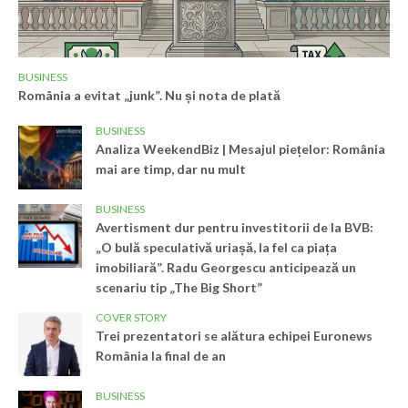
BUSINESS
România a evitat „junk”. Nu și nota de plată
BUSINESS
Analiza WeekendBiz | Mesajul piețelor: România
mai are timp, dar nu mult
BUSINESS
Avertisment dur pentru investitorii de la BVB:
„O bulă speculativă uriașă, la fel ca piața
imobiliară”. Radu Georgescu anticipează un
scenariu tip „The Big Short”
COVER STORY
Trei prezentatori se alătura echipei Euronews
România la final de an
BUSINESS