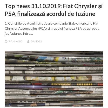
Top news 31.10.2019: Fiat Chrysler și
PSA finalizează acordul de fuziune
1. Consiliile de Administratie ale companiei italo-americane Fiat
Chrysler Automobiles (FCA) si grupului francez PSA au aprobat,
joi, fuziunea intre…
7 ANI
AGO
DAN012