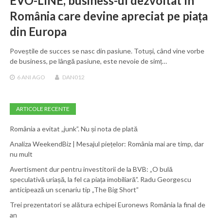
EVO-LINE, business-ul dezvoltat în
România care devine apreciat pe piața
din Europa
Poveștile de succes se nasc din pasiune. Totuși, când vine vorbe
de business, pe lângă pasiune, este nevoie de simț…
6 ANI
AGO
DAN012
ARTICOLE RECENTE
România a evitat „junk”. Nu și nota de plată
Analiza WeekendBiz | Mesajul piețelor: România mai are timp, dar
nu mult
Avertisment dur pentru investitorii de la BVB: „O bulă
speculativă uriașă, la fel ca piața imobiliară”. Radu Georgescu
anticipează un scenariu tip „The Big Short”
Trei prezentatori se alătura echipei Euronews România la final de
an