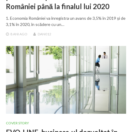
României până la finalul lui 2020
1. Economia României va înregistra un avans de 3,5% în 2019 și de
3,1% în 2020, în scădere cu un…
8 ANI
AGO
DAN012
COVER STORY