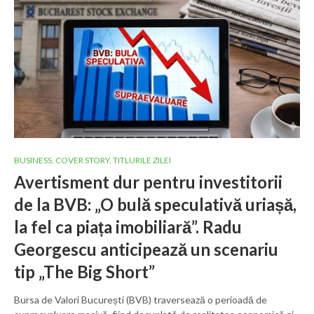
BUSINESS
,
COVER STORY
,
TITLURILE ZILEI
Avertisment dur pentru investitorii
de la BVB: „O bulă speculativă uriașă,
la fel ca piața imobiliară”. Radu
Georgescu anticipează un scenariu
tip „The Big Short”
Bursa de Valori București (BVB) traversează o perioadă de