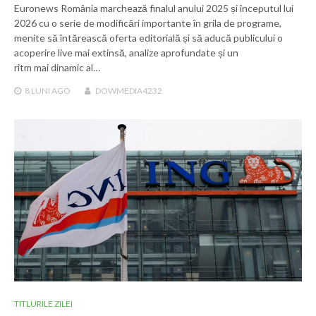
Euronews România marchează finalul anului 2025 și începutul lui
2026 cu o serie de modificări importante în grila de programe,
menite să întărească oferta editorială și să aducă publicului o
acoperire live mai extinsă, analize aprofundate și un
ritm mai dinamic al…
8 LUNI
AGO
DOWMEDIA4232
TITLURILE ZILEI