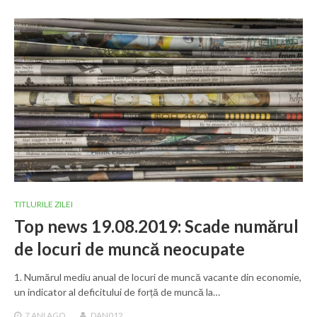
TITLURILE ZILEI
Top news 19.08.2019: Scade numărul
de locuri de muncă neocupate
1. Numărul mediu anual de locuri de muncă vacante din economie,
un indicator al deficitului de forță de muncă la…
7 ANI
AGO
DAN012