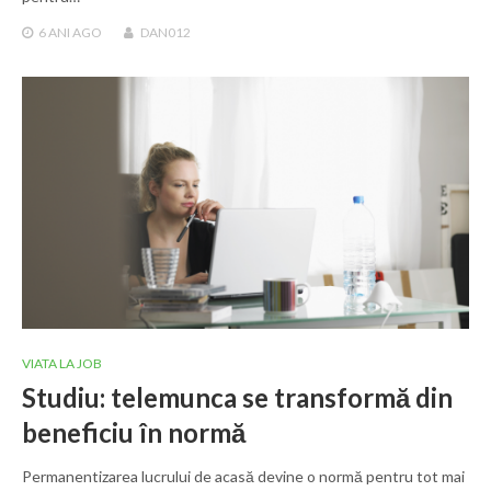
6 ANI
AGO
DAN012
VIATA LA JOB
Studiu: telemunca se transformă din
beneficiu în normă
Permanentizarea lucrului de acasă devine o normă pentru tot mai