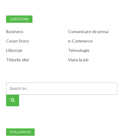
CATEGORII
Business
Comunicate de presa
Cover Story
e-Commerce
Lifestyle
Tehnologie
Titlurile zilei
Viata la job
FOLLOW US