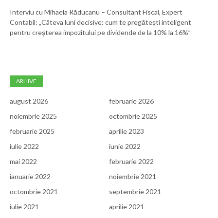
Interviu cu Mihaela Răducanu – Consultant Fiscal, Expert
Contabil: „Câteva luni decisive: cum te pregătești inteligent
pentru creșterea impozitului pe dividende de la 10% la 16%”
ARHIVE
august 2026
februarie 2026
noiembrie 2025
octombrie 2025
februarie 2025
aprilie 2023
iulie 2022
iunie 2022
mai 2022
februarie 2022
ianuarie 2022
noiembrie 2021
octombrie 2021
septembrie 2021
iulie 2021
aprilie 2021