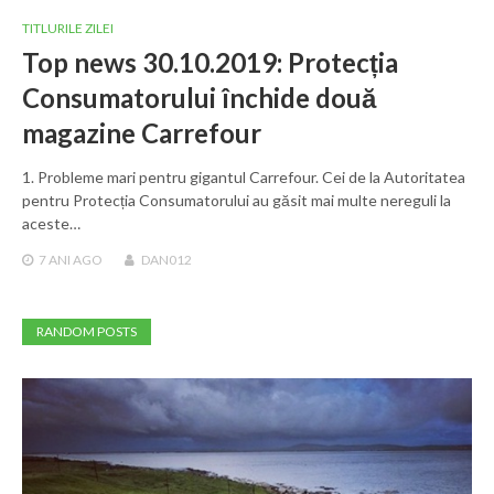
TITLURILE ZILEI
Top news 30.10.2019: Protecția
Consumatorului închide două
magazine Carrefour
1. Probleme mari pentru gigantul Carrefour. Cei de la Autoritatea
pentru Protecția Consumatorului au găsit mai multe nereguli la
aceste…
7 ANI
AGO
DAN012
RANDOM POSTS