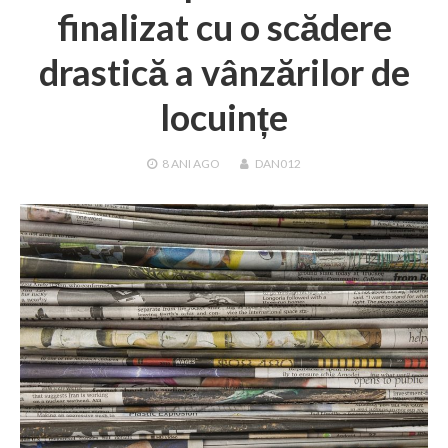
finalizat cu o scădere
drastică a vânzărilor de
locuințe
8 ANI
AGO
DAN012