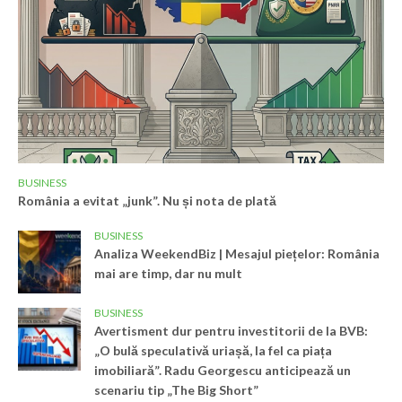
BUSINESS
România a evitat „junk”. Nu și nota de plată
BUSINESS
Analiza WeekendBiz | Mesajul piețelor: România
mai are timp, dar nu mult
BUSINESS
Avertisment dur pentru investitorii de la BVB:
„O bulă speculativă uriașă, la fel ca piața
imobiliară”. Radu Georgescu anticipează un
scenariu tip „The Big Short”