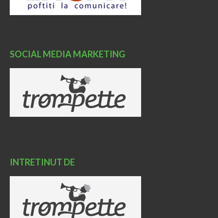
SOCIAL MEDIA MARKETING
INTRETINUT DE