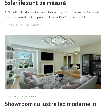
Salariile sunt pe măsură
1. Salariile din domeniul serviciilor energetice au crescut în ultimii
ani pe fondul lipsei de personal, astfel încât un electrician…
7 ANI
AGO
DAN012
COMUNICATE DE PRESA
Showroom cu lustre led moderne in