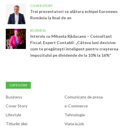
COVER STORY
Trei prezentatori se alătura echipei Euronews
România la final de an
BUSINESS
Interviu cu Mihaela Răducanu – Consultant
Fiscal, Expert Contabil: „Câteva luni decisive:
cum te pregătești inteligent pentru creșterea
impozitului pe dividende de la 10% la 16%”
CATEGORII
Business
Comunicate de presa
Cover Story
e-Commerce
Lifestyle
Tehnologie
Titlurile zilei
Viata la job