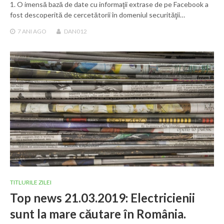
1. O imensă bază de date cu informaţii extrase de pe Facebook a
fost descoperită de cercetătorii în domeniul securităţii…
7 ANI
AGO
DAN012
TITLURILE ZILEI
Top news 21.03.2019: Electricienii
sunt la mare căutare în România.