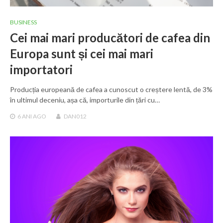
BUSINESS
Cei mai mari producători de cafea din
Europa sunt și cei mai mari
importatori
Producția europeană de cafea a cunoscut o creștere lentă, de 3%
în ultimul deceniu, așa că, importurile din țări cu…
6 ANI
AGO
DAN012