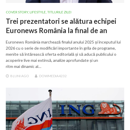
COVER STORY
,
LIFESTYLE
,
TITLURILE ZILEI
Trei prezentatori se alătura echipei
Euronews România la final de an
Euronews România marchează finalul anului 2025 și începutul lui
2026 cu o serie de modificări importante în grila de programe,
menite să întărească oferta editorială și să aducă publicului o
acoperire live mai extinsă, analize aprofundate și un
ritm mai dinamic al…
8 LUNI
AGO
DOWMEDIA4232