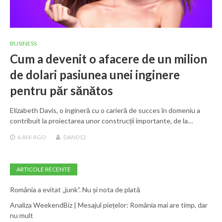
BUSINESS
Cum a devenit o afacere de un milion
de dolari pasiunea unei inginere
pentru păr sănătos
Elizabeth Davis, o ingineră cu o carieră de succes în domeniu a
contribuit la proiectarea unor construcții importante, de la…
6 ANI
AGO
DAN012
ARTICOLE RECENTE
România a evitat „junk”. Nu și nota de plată
Analiza WeekendBiz | Mesajul piețelor: România mai are timp, dar
nu mult