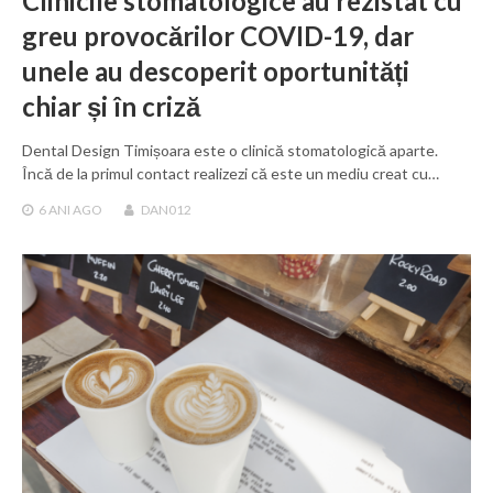
Clinicile stomatologice au rezistat cu
greu provocărilor COVID-19, dar
unele au descoperit oportunități
chiar și în criză
Dental Design Timișoara este o clinică stomatologică aparte.
Încă de la primul contact realizezi că este un mediu creat cu…
6 ANI
AGO
DAN012