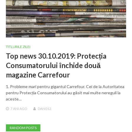
TITLURILE ZILEI
Top news 30.10.2019: Protecția
Consumatorului închide două
magazine Carrefour
1. Probleme mari pentru gigantul Carrefour. Cei de la Autoritatea
pentru Protecția Consumatorului au găsit mai multe nereguli la
aceste…
7 ANI
AGO
DAN012
RANDOM POSTS