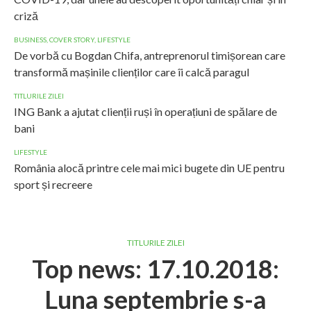
criză
BUSINESS
,
COVER STORY
,
LIFESTYLE
De vorbă cu Bogdan Chifa, antreprenorul timișorean care
transformă mașinile clienților care îi calcă paragul
TITLURILE ZILEI
ING Bank a ajutat clienții ruși în operațiuni de spălare de
bani
LIFESTYLE
România alocă printre cele mai mici bugete din UE pentru
sport și recreere
TITLURILE ZILEI
Top news: 17.10.2018:
Luna septembrie s-a