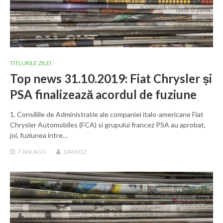
TITLURILE ZILEI
Top news 31.10.2019: Fiat Chrysler și
PSA finalizează acordul de fuziune
1. Consiliile de Administratie ale companiei italo-americane Fiat
Chrysler Automobiles (FCA) si grupului francez PSA au aprobat,
joi, fuziunea intre…
7 ANI
AGO
DAN012