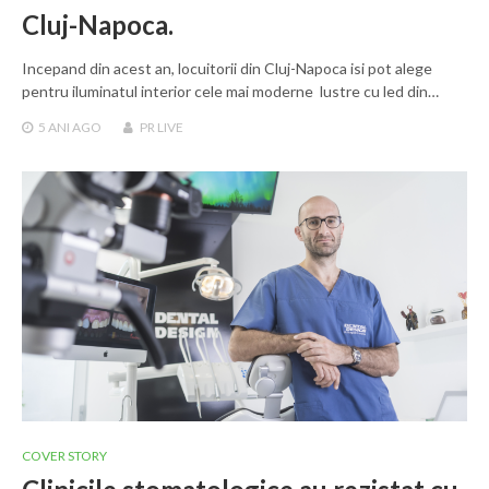
Cluj-Napoca.
Incepand din acest an, locuitorii din Cluj-Napoca isi pot alege
pentru iluminatul interior cele mai moderne lustre cu led din…
5 ANI
AGO
PR LIVE
COVER STORY