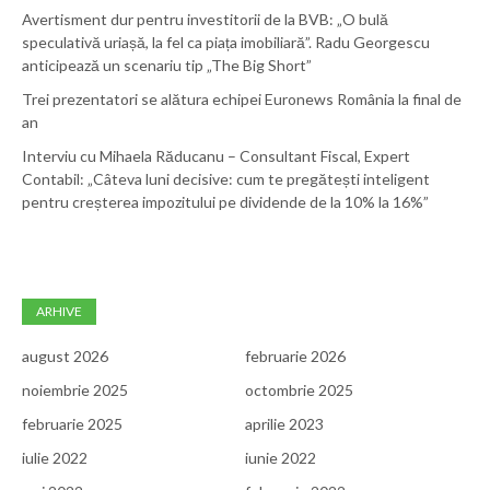
Avertisment dur pentru investitorii de la BVB: „O bulă
speculativă uriașă, la fel ca piața imobiliară”. Radu Georgescu
anticipează un scenariu tip „The Big Short”
Trei prezentatori se alătura echipei Euronews România la final de
an
Interviu cu Mihaela Răducanu – Consultant Fiscal, Expert
Contabil: „Câteva luni decisive: cum te pregătești inteligent
pentru creșterea impozitului pe dividende de la 10% la 16%”
ARHIVE
august 2026
februarie 2026
noiembrie 2025
octombrie 2025
februarie 2025
aprilie 2023
iulie 2022
iunie 2022