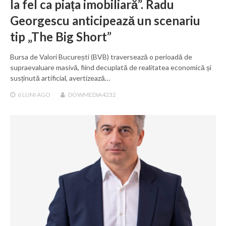
la fel ca piața imobiliară”. Radu
Georgescu anticipează un scenariu
tip „The Big Short”
Bursa de Valori București (BVB) traversează o perioadă de
supraevaluare masivă, fiind decuplată de realitatea economică și
susținută artificial, avertizează…
6 LUNI
AGO
DOWMEDIA4232