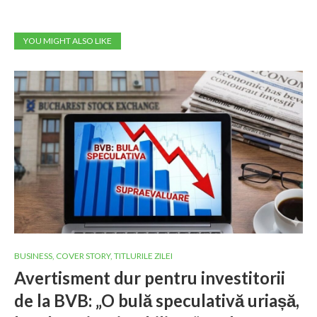
YOU MIGHT ALSO LIKE
BUSINESS
,
COVER STORY
,
TITLURILE ZILEI
Avertisment dur pentru investitorii
de la BVB: „O bulă speculativă uriașă,