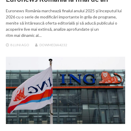
Euronews România marchează finalul anului 2025 și începutul lui
2026 cu o serie de modificări importante în grila de programe,
menite să întărească oferta editorială și să aducă publicului o
acoperire live mai extinsă, analize aprofundate și un
ritm mai dinamic al…
8 LUNI
AGO
DOWMEDIA4232