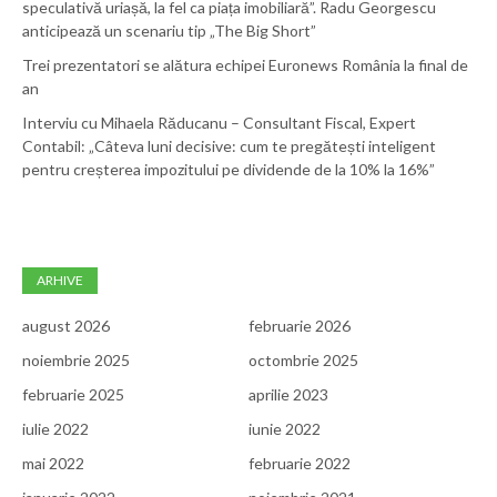
speculativă uriașă, la fel ca piața imobiliară”. Radu Georgescu
anticipează un scenariu tip „The Big Short”
Trei prezentatori se alătura echipei Euronews România la final de
an
Interviu cu Mihaela Răducanu – Consultant Fiscal, Expert
Contabil: „Câteva luni decisive: cum te pregătești inteligent
pentru creșterea impozitului pe dividende de la 10% la 16%”
ARHIVE
august 2026
februarie 2026
noiembrie 2025
octombrie 2025
februarie 2025
aprilie 2023
iulie 2022
iunie 2022
mai 2022
februarie 2022