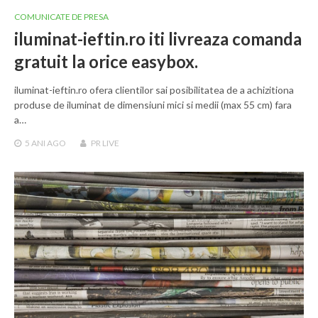
COMUNICATE DE PRESA
iluminat-ieftin.ro iti livreaza comanda
gratuit la orice easybox.
iluminat-ieftin.ro ofera clientilor sai posibilitatea de a achizitiona
produse de iluminat de dimensiuni mici si medii (max 55 cm) fara
a…
5 ANI
AGO
PR LIVE