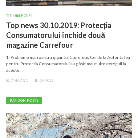
TITLURILE ZILEI
Top news 30.10.2019: Protecția
Consumatorului închide două
magazine Carrefour
1. Probleme mari pentru gigantul Carrefour. Cei de la Autoritatea
pentru Protecția Consumatorului au găsit mai multe nereguli la
aceste…
7 ANI
AGO
DAN012
RANDOM POSTS