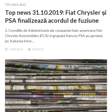
TITLURILE ZILEI
Top news 31.10.2019: Fiat Chrysler și
PSA finalizează acordul de fuziune
1. Consiliile de Administratie ale companiei italo-americane Fiat
Chrysler Automobiles (FCA) si grupului francez PSA au aprobat,
joi, fuziunea intre…
7 ANI
AGO
DAN012