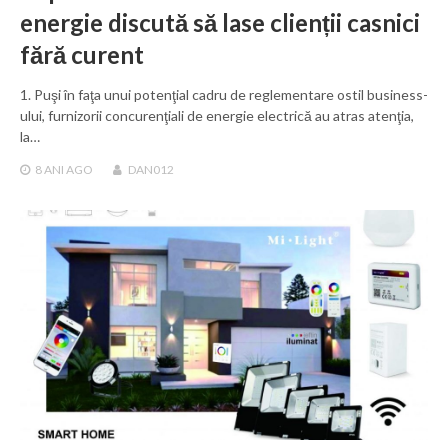
energie discută să lase clienții casnici
fără curent
1. Puşi în faţa unui potenţial cadru de reglementare ostil business-
ului, furnizorii concurenţiali de energie electrică au atras atenţia,
la…
8 ANI
AGO
DAN012