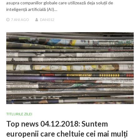
asupra companiilor globale care utilizează deja soluții de
inteligență artificială (AI)…
7 ANI
AGO
DAN012
TITLURILE ZILEI
Top news 04.12.2018: Suntem
europenii care cheltuie cei mai mulți