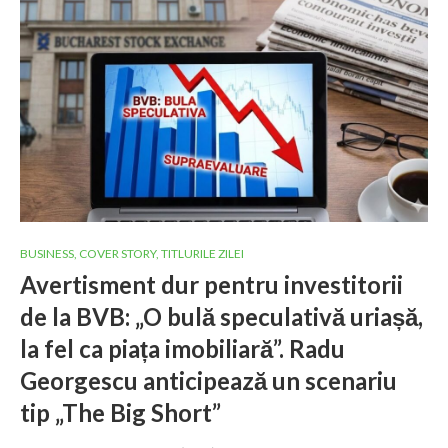
BUSINESS
,
COVER STORY
,
TITLURILE ZILEI
Avertisment dur pentru investitorii
de la BVB: „O bulă speculativă uriașă,
la fel ca piața imobiliară”. Radu
Georgescu anticipează un scenariu
tip „The Big Short”