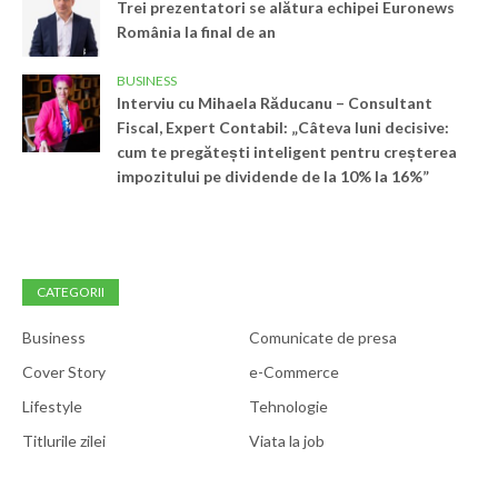
Trei prezentatori se alătura echipei Euronews
România la final de an
BUSINESS
Interviu cu Mihaela Răducanu – Consultant
Fiscal, Expert Contabil: „Câteva luni decisive:
cum te pregătești inteligent pentru creșterea
impozitului pe dividende de la 10% la 16%”
CATEGORII
Business
Comunicate de presa
Cover Story
e-Commerce
Lifestyle
Tehnologie
Titlurile zilei
Viata la job