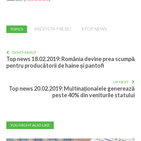
#REVISTA PRESEI
#TOP NEWS
TOPICS
DON'T MISS IT
Top news 18.02.2019: România devine prea scumpă
pentru producătorii de haine și pantofi
UP NEXT
Top news 20.02.2019: Multinaționalele generează
peste 40% din veniturile statului
YOU MIGHT ALSO LIKE