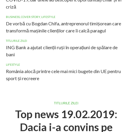
criză
BUSINESS
,
COVER STORY
,
LIFESTYLE
De vorbă cu Bogdan Chifa, antreprenorul timișorean care
transformă mașinile clienților care îi calcă paragul
TITLURILE ZILEI
ING Bank a ajutat clienții ruși în operațiuni de spălare de
bani
LIFESTYLE
România alocă printre cele mai mici bugete din UE pentru
sport și recreere
TITLURILE ZILEI
Top news 19.02.2019:
Dacia i-a convins pe