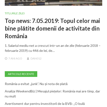
TITLURILE ZILEI
Top news: 7.05.2019: Topul celor mai
bine plătite domenii de activitate din
România
1. Salariul mediu net a crescut intr-un an de zile (februarie 2018 –
februarie 2019) cu 446 de lei, de…
7 ANI
AGO
DAN012
ARTICOLE RECENTE
România a evitat „junk”. Nu și nota de plată
Analiza WeekendBiz | Mesajul piețelor: România mai are timp, dar
nu mult
Avertisment dur pentru investitorii de la BVB: „O bulă