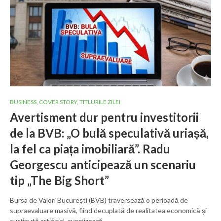
BUSINESS
,
COVER STORY
,
TITLURILE ZILEI
Avertisment dur pentru investitorii
de la BVB: „O bulă speculativă uriașă,
la fel ca piața imobiliară”. Radu
Georgescu anticipează un scenariu
tip „The Big Short”
Bursa de Valori București (BVB) traversează o perioadă de
supraevaluare masivă, fiind decuplată de realitatea economică și
susținută artificial, avertizează…