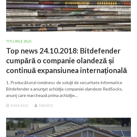
TITLURILE ZILEI
Top news 24.10.2018: Bitdefender
cumpără o companie olandeză și
continuă expansiunea internațională
1. Producătorul românesc de soluţii de securitate informatice
Bitdefender a anunţat achiziţia companiei olandeze RedSocks,
anunţ care marchează prima achiziţie…
8 ANI
AGO
DAN012