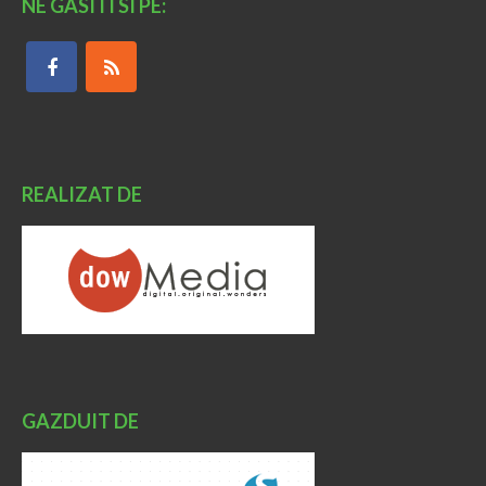
NE GASITI SI PE:
REALIZAT DE
GAZDUIT DE