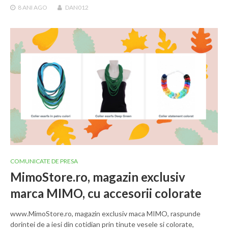
8 ANI
AGO
DAN012
COMUNICATE DE PRESA
MimoStore.ro, magazin exclusiv
marca MIMO, cu accesorii colorate
www.MimoStore.ro, magazin exclusiv maca MIMO, raspunde
dorintei de a iesi din cotidian prin tinute vesele si colorate,