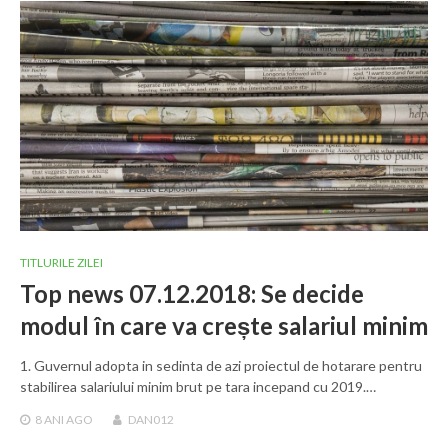
TITLURILE ZILEI
Top news 07.12.2018: Se decide
modul în care va crește salariul minim
1. Guvernul adopta in sedinta de azi proiectul de hotarare pentru
stabilirea salariului minim brut pe tara incepand cu 2019.…
8 ANI
AGO
DAN012