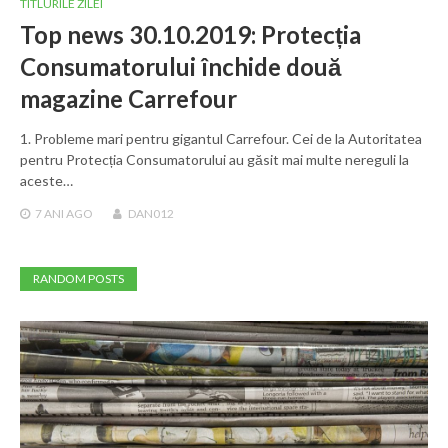
TITLURILE ZILEI
Top news 30.10.2019: Protecția
Consumatorului închide două
magazine Carrefour
1. Probleme mari pentru gigantul Carrefour. Cei de la Autoritatea
pentru Protecția Consumatorului au găsit mai multe nereguli la
aceste…
7 ANI
AGO
DAN012
RANDOM POSTS