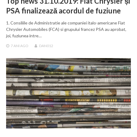
Top news 31.10.2019: Fiat Chrysler și
PSA finalizează acordul de fuziune
1. Consiliile de Administratie ale companiei italo-americane Fiat
Chrysler Automobiles (FCA) si grupului francez PSA au aprobat,
joi, fuziunea intre…
7 ANI
AGO
DAN012