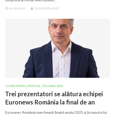
6 LUNI
AGO
DOWMEDIA4232
COVER STORY
,
LIFESTYLE
,
TITLURILE ZILEI
Trei prezentatori se alătura echipei
Euronews România la final de an
Euronews România marchează finalul anului 2025 și începutul lui