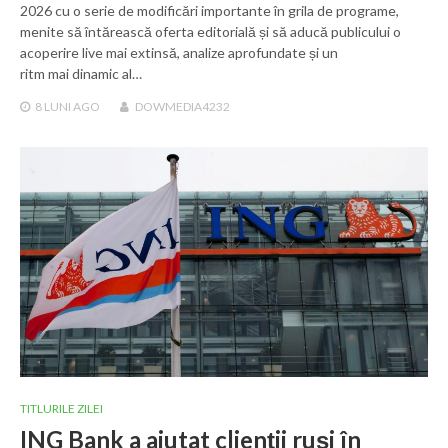
2026 cu o serie de modificări importante în grila de programe,
menite să întărească oferta editorială și să aducă publicului o
acoperire live mai extinsă, analize aprofundate și un
ritm mai dinamic al…
8 LUNI
AGO
DOWMEDIA4232
TITLURILE ZILEI
ING Bank a ajutat clienții ruși în