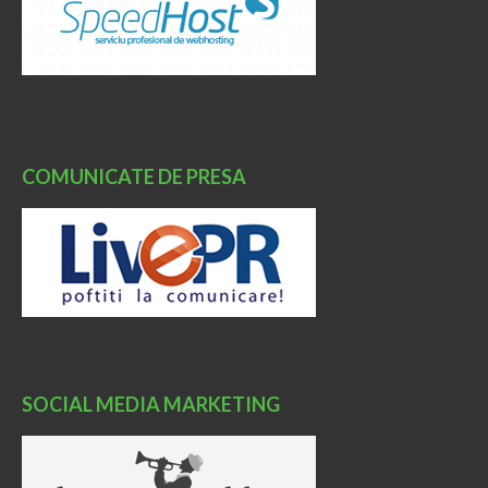
COMUNICATE DE PRESA
SOCIAL MEDIA MARKETING