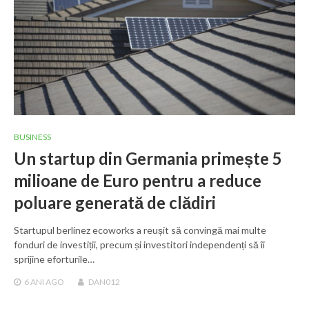
BUSINESS
Un startup din Germania primește 5
milioane de Euro pentru a reduce
poluare generată de clădiri
Startupul berlinez ecoworks a reușit să convingă mai multe
fonduri de investiții, precum și investitori independenți să îi
sprijine eforturile…
6 ANI
AGO
DAN012