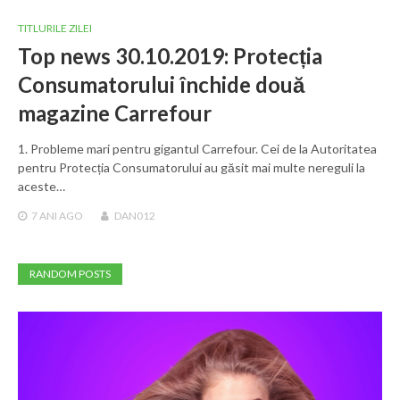
TITLURILE ZILEI
Top news 30.10.2019: Protecția
Consumatorului închide două
magazine Carrefour
1. Probleme mari pentru gigantul Carrefour. Cei de la Autoritatea
pentru Protecția Consumatorului au găsit mai multe nereguli la
aceste…
7 ANI
AGO
DAN012
RANDOM POSTS