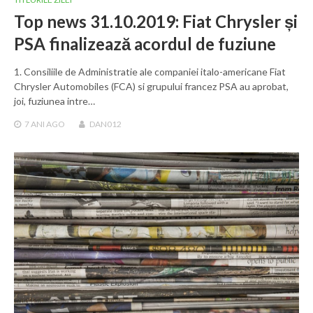
Top news 31.10.2019: Fiat Chrysler și
PSA finalizează acordul de fuziune
1. Consiliile de Administratie ale companiei italo-americane Fiat
Chrysler Automobiles (FCA) si grupului francez PSA au aprobat,
joi, fuziunea intre…
7 ANI
AGO
DAN012