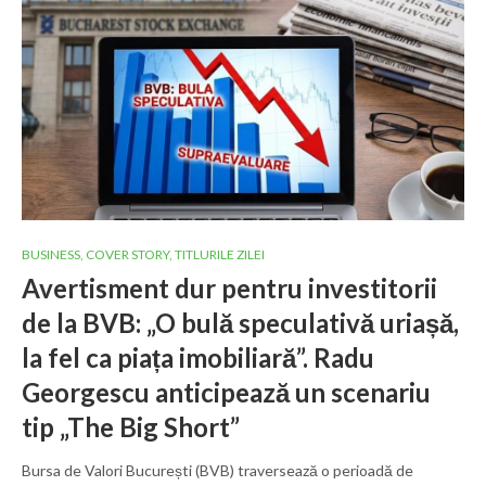
BUSINESS
,
COVER STORY
,
TITLURILE ZILEI
Avertisment dur pentru investitorii
de la BVB: „O bulă speculativă uriașă,
la fel ca piața imobiliară”. Radu
Georgescu anticipează un scenariu
tip „The Big Short”
Bursa de Valori București (BVB) traversează o perioadă de