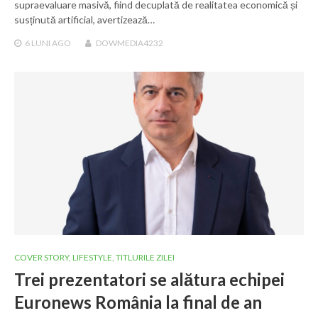
supraevaluare masivă, fiind decuplată de realitatea economică și
susținută artificial, avertizează…
6 LUNI
AGO
DOWMEDIA4232
COVER STORY
,
LIFESTYLE
,
TITLURILE ZILEI
Trei prezentatori se alătura echipei
Euronews România la final de an