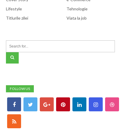
Lifestyle
Tehnologie
Titlurile zilei
Viata la job
FOLLOW US