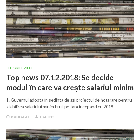
TITLURILE ZILEI
Top news 07.12.2018: Se decide
modul în care va crește salariul minim
1. Guvernul adopta in sedinta de azi proiectul de hotarare pentru
stabilirea salariului minim brut pe tara incepand cu 2019.…
8 ANI
AGO
DAN012