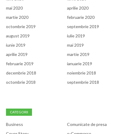
mai 2020
aprilie 2020
martie 2020
februarie 2020
octombrie 2019
septembrie 2019
august 2019
iulie 2019
iunie 2019
mai 2019
aprilie 2019
martie 2019
februarie 2019
ianuarie 2019
decembrie 2018
noiembrie 2018
octombrie 2018
septembrie 2018
CATEGORII
Business
Comunicate de presa
Cover Story
e-Commerce