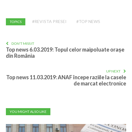
#REVISTA PRESEI
#TOP NEWS
TOPICS
DON'T MISS IT
Top news 6.03.2019: Topul celor maipoluate orașe
din România
UP NEXT
Top news 11.03.2019: ANAF începe raziile la casele
de marcat electronice
YOU MIGHT ALSO LIKE