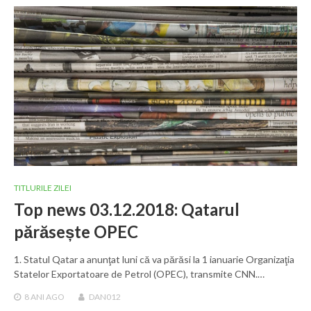
TITLURILE ZILEI
Top news 03.12.2018: Qatarul
părăsește OPEC
1. Statul Qatar a anunţat luni că va părăsi la 1 ianuarie Organizaţia
Statelor Exportatoare de Petrol (OPEC), transmite CNN.…
8 ANI
AGO
DAN012