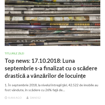
TITLURILE ZILEI
Top news: 17.10.2018: Luna
septembrie s-a finalizat cu o scădere
drastică a vânzărilor de locuințe
1. În septembrie 2018, la nivelul întregii ţări, 42.522 de imobile au
fost vândute, în scădere cu 26% faţă de…
8 ANI
AGO
DAN012