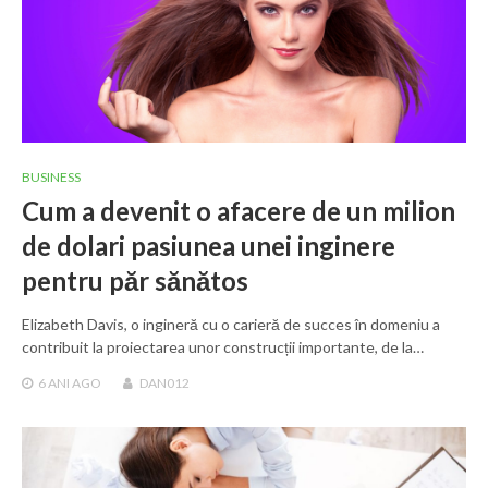
BUSINESS
Cum a devenit o afacere de un milion
de dolari pasiunea unei inginere
pentru păr sănătos
Elizabeth Davis, o ingineră cu o carieră de succes în domeniu a
contribuit la proiectarea unor construcții importante, de la…
6 ANI
AGO
DAN012