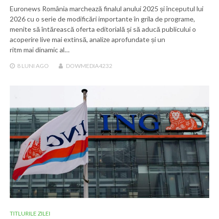
Euronews România marchează finalul anului 2025 și începutul lui
2026 cu o serie de modificări importante în grila de programe,
menite să întărească oferta editorială și să aducă publicului o
acoperire live mai extinsă, analize aprofundate și un
ritm mai dinamic al…
8 LUNI
AGO
DOWMEDIA4232
TITLURILE ZILEI