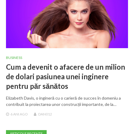
BUSINESS
Cum a devenit o afacere de un milion
de dolari pasiunea unei inginere
pentru păr sănătos
Elizabeth Davis, o ingineră cu o carieră de succes în domeniu a
contribuit la proiectarea unor construcții importante, de la…
6 ANI
AGO
DAN012
ARTICOLE RECENTE