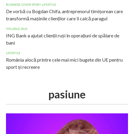
BUSINESS
,
COVER STORY
,
LIFESTYLE
De vorbă cu Bogdan Chifa, antreprenorul timișorean care
transformă mașinile clienților care îi calcă paragul
TITLURILE ZILEI
ING Bank a ajutat clienții ruși în operațiuni de spălare de
bani
LIFESTYLE
România alocă printre cele mai mici bugete din UE pentru
sport și recreere
pasiune