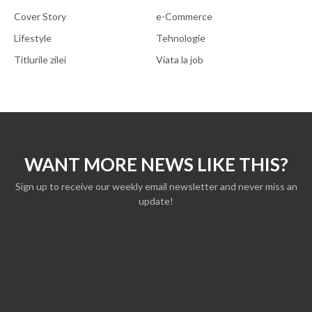
Cover Story
e-Commerce
Lifestyle
Tehnologie
Titlurile zilei
Viata la job
WANT MORE NEWS LIKE THIS?
Sign up to receive our weekly email newsletter and never miss an
update!