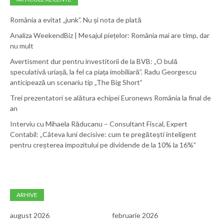
România a evitat „junk”. Nu și nota de plată
Analiza WeekendBiz | Mesajul piețelor: România mai are timp, dar
nu mult
Avertisment dur pentru investitorii de la BVB: „O bulă
speculativă uriașă, la fel ca piața imobiliară”. Radu Georgescu
anticipează un scenariu tip „The Big Short”
Trei prezentatori se alătura echipei Euronews România la final de
an
Interviu cu Mihaela Răducanu – Consultant Fiscal, Expert
Contabil: „Câteva luni decisive: cum te pregătești inteligent
pentru creșterea impozitului pe dividende de la 10% la 16%”
ARHIVE
august 2026
februarie 2026