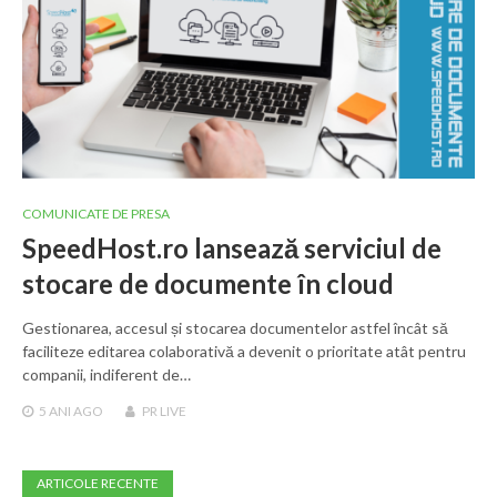
COMUNICATE DE PRESA
SpeedHost.ro lansează serviciul de
stocare de documente în cloud
Gestionarea, accesul și stocarea documentelor astfel încât să
faciliteze editarea colaborativă a devenit o prioritate atât pentru
companii, indiferent de…
5 ANI
AGO
PR LIVE
ARTICOLE RECENTE