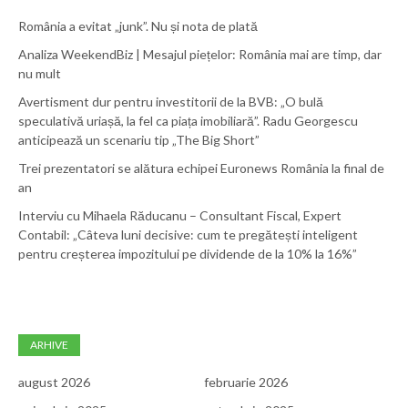
România a evitat „junk”. Nu și nota de plată
Analiza WeekendBiz | Mesajul piețelor: România mai are timp, dar
nu mult
Avertisment dur pentru investitorii de la BVB: „O bulă
speculativă uriașă, la fel ca piața imobiliară”. Radu Georgescu
anticipează un scenariu tip „The Big Short”
Trei prezentatori se alătura echipei Euronews România la final de
an
Interviu cu Mihaela Răducanu – Consultant Fiscal, Expert
Contabil: „Câteva luni decisive: cum te pregătești inteligent
pentru creșterea impozitului pe dividende de la 10% la 16%”
ARHIVE
august 2026
februarie 2026