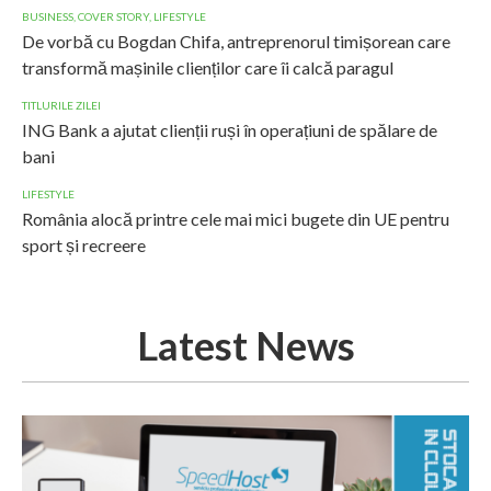
BUSINESS
,
COVER STORY
,
LIFESTYLE
De vorbă cu Bogdan Chifa, antreprenorul timișorean care
transformă mașinile clienților care îi calcă paragul
TITLURILE ZILEI
ING Bank a ajutat clienții ruși în operațiuni de spălare de
bani
LIFESTYLE
România alocă printre cele mai mici bugete din UE pentru
sport și recreere
Latest News