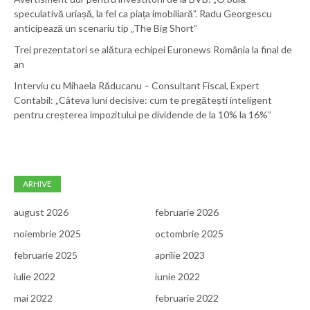
speculativă uriașă, la fel ca piața imobiliară”. Radu Georgescu
anticipează un scenariu tip „The Big Short”
Trei prezentatori se alătura echipei Euronews România la final de
an
Interviu cu Mihaela Răducanu – Consultant Fiscal, Expert
Contabil: „Câteva luni decisive: cum te pregătești inteligent
pentru creșterea impozitului pe dividende de la 10% la 16%”
ARHIVE
august 2026
februarie 2026
noiembrie 2025
octombrie 2025
februarie 2025
aprilie 2023
iulie 2022
iunie 2022
mai 2022
februarie 2022