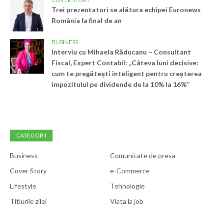
Trei prezentatori se alătura echipei Euronews
România la final de an
BUSINESS
Interviu cu Mihaela Răducanu – Consultant
Fiscal, Expert Contabil: „Câteva luni decisive:
cum te pregătești inteligent pentru creșterea
impozitului pe dividende de la 10% la 16%”
CATEGORII
Business
Comunicate de presa
Cover Story
e-Commerce
Lifestyle
Tehnologie
Titlurile zilei
Viata la job