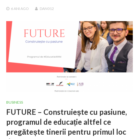
6 ANI
AGO
DAN012
BUSINESS
FUTURE – Construiește cu pasiune,
programul de educație altfel ce
pregătește tinerii pentru primul loc