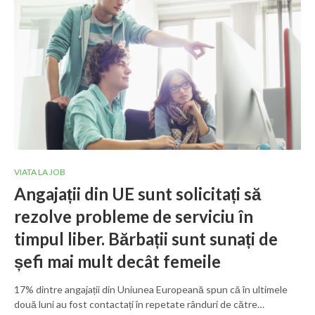
VIATA LA JOB
Angajații din UE sunt solicitați să
rezolve probleme de serviciu în
timpul liber. Bărbații sunt sunați de
șefi mai mult decât femeile
17% dintre angajații din Uniunea Europeană spun că în ultimele
două luni au fost contactați în repetate rânduri de către…