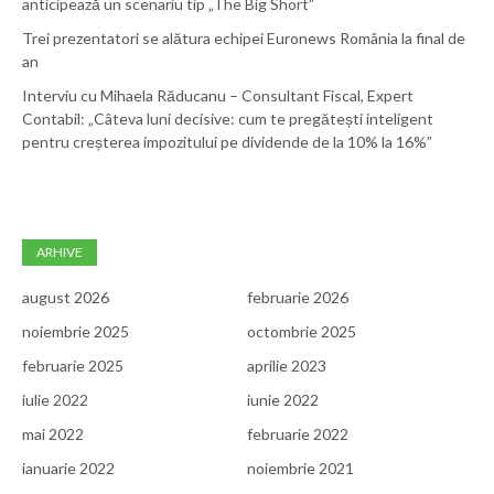
anticipează un scenariu tip „The Big Short”
Trei prezentatori se alătura echipei Euronews România la final de
an
Interviu cu Mihaela Răducanu – Consultant Fiscal, Expert
Contabil: „Câteva luni decisive: cum te pregătești inteligent
pentru creșterea impozitului pe dividende de la 10% la 16%”
ARHIVE
august 2026
februarie 2026
noiembrie 2025
octombrie 2025
februarie 2025
aprilie 2023
iulie 2022
iunie 2022
mai 2022
februarie 2022
ianuarie 2022
noiembrie 2021