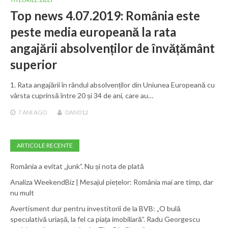
Top news 4.07.2019: România este
peste media europeană la rata
angajării absolvenților de învățământ
superior
1. Rata angajării în rândul absolvenților din Uniunea Europeană cu
vârsta cuprinsă între 20 și 34 de ani, care au…
7 ANI
AGO
DAN012
ARTICOLE RECENTE
România a evitat „junk”. Nu și nota de plată
Analiza WeekendBiz | Mesajul piețelor: România mai are timp, dar
nu mult
Avertisment dur pentru investitorii de la BVB: „O bulă
speculativă uriașă, la fel ca piața imobiliară”. Radu Georgescu