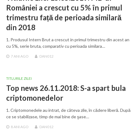
României a crescut cu 5% în primul
trimestru față de perioada similară
din 2018
1. Produsul Intern Brut a crescut in primul trimestru din acest an
cu 5%, serie bruta, comparativ cu perioada similara…
7 ANI
AGO
DAN012
TITLURILE ZILEI
Top news 26.11.2018: S-a spart bula
criptomonedelor
1. Criptomonedele au intrat, de câteva zile, în cădere liberă. După
ce se stabilizase, timp de mai bine de şase…
8 ANI
AGO
DAN012