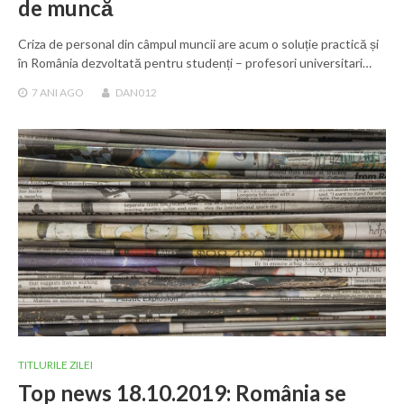
de muncă
Criza de personal din câmpul muncii are acum o soluție practică și
în România dezvoltată pentru studenți – profesori universitari…
7 ANI
AGO
DAN012
TITLURILE ZILEI
Top news 18.10.2019: România se