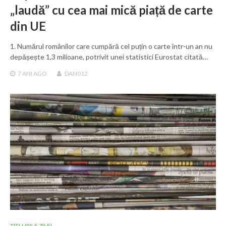
„laudă” cu cea mai mică piață de carte
din UE
1. Numărul românilor care cumpără cel puțin o carte într-un an nu
depășește 1,3 milioane, potrivit unei statistici Eurostat citată…
7 ANI
AGO
DAN012
TITLURILE ZILEI