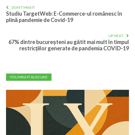
DON'T MISS IT
Studiu TargetWeb: E-Commerce-ul românesc în
plină pandemie de Covid-19
UP NEXT
67% dintre bucureșteni au gătit mai mult în timpul
restricțiilor generate de pandemia COVID-19
YOU MIGHT ALSO LIKE