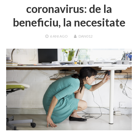
coronavirus: de la
beneficiu, la necesitate
6 ANI
AGO
DAN012