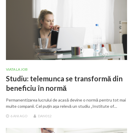
VIATA LA JOB
Studiu: telemunca se transformă din
beneficiu în normă
Permanentizarea lucrului de acasă devine o normă pentru tot mai
multe companii. Cel puțin așa relevă un studiu „Institute of…
6 ANI
AGO
DAN012