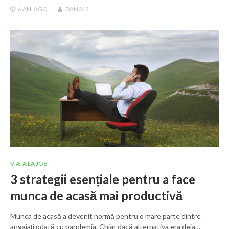
6 ANI
AGO
DAN012
VIATA LA JOB
3 strategii esențiale pentru a face
munca de acasă mai productivă
Munca de acasă a devenit normă pentru o mare parte dintre
angajați odată cu pandemia. Chiar dacă alternativa era deja…