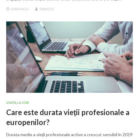
6 ANI
AGO
DAN012
VIATA LA JOB
Care este durata vieții profesionale a
europenilor?
Durata medie a vieții profesionale active a crescut sensibil în 2019