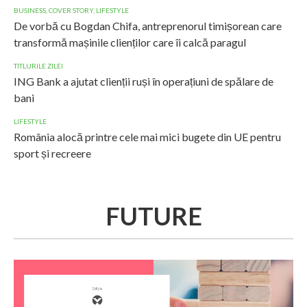
BUSINESS
,
COVER STORY
,
LIFESTYLE
De vorbă cu Bogdan Chifa, antreprenorul timișorean care
transformă mașinile clienților care îi calcă paragul
TITLURILE ZILEI
ING Bank a ajutat clienții ruși în operațiuni de spălare de
bani
LIFESTYLE
România alocă printre cele mai mici bugete din UE pentru
sport și recreere
FUTURE