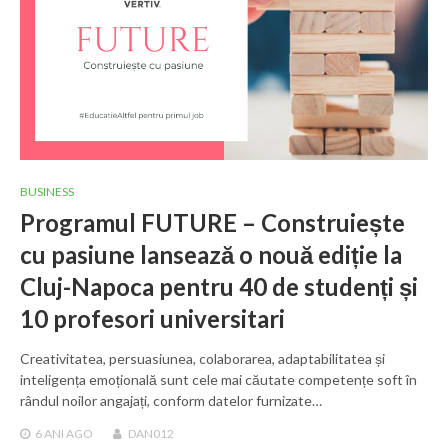
BUSINESS
Programul FUTURE – Construiește
cu pasiune lansează o nouă ediție la
Cluj-Napoca pentru 40 de studenți și
10 profesori universitari
Creativitatea, persuasiunea, colaborarea, adaptabilitatea și
inteligența emoțională sunt cele mai căutate competențe soft în
rândul noilor angajați, conform datelor furnizate…
6 ANI
AGO
DAN012