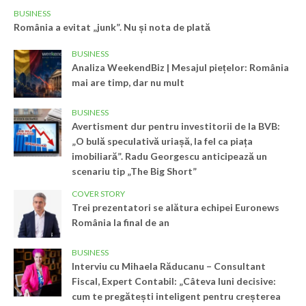
BUSINESS
România a evitat „junk”. Nu și nota de plată
BUSINESS
Analiza WeekendBiz | Mesajul piețelor: România
mai are timp, dar nu mult
BUSINESS
Avertisment dur pentru investitorii de la BVB:
„O bulă speculativă uriașă, la fel ca piața
imobiliară”. Radu Georgescu anticipează un
scenariu tip „The Big Short”
COVER STORY
Trei prezentatori se alătura echipei Euronews
România la final de an
BUSINESS
Interviu cu Mihaela Răducanu – Consultant
Fiscal, Expert Contabil: „Câteva luni decisive:
cum te pregătești inteligent pentru creșterea