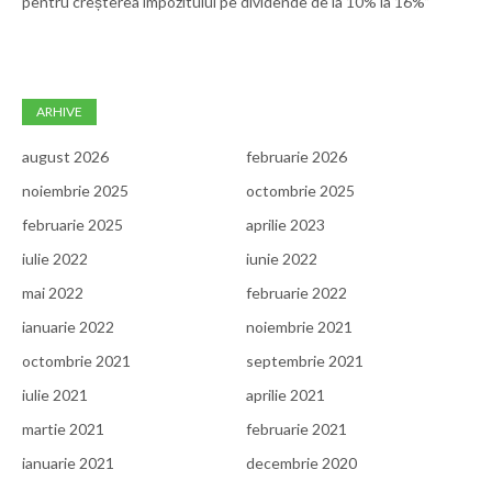
pentru creșterea impozitului pe dividende de la 10% la 16%”
ARHIVE
august 2026
februarie 2026
noiembrie 2025
octombrie 2025
februarie 2025
aprilie 2023
iulie 2022
iunie 2022
mai 2022
februarie 2022
ianuarie 2022
noiembrie 2021
octombrie 2021
septembrie 2021
iulie 2021
aprilie 2021
martie 2021
februarie 2021
ianuarie 2021
decembrie 2020