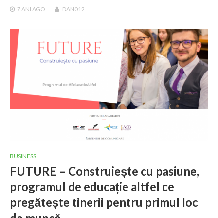
7 ANI
AGO
DAN012
BUSINESS
FUTURE – Construiește cu pasiune,
programul de educație altfel ce
pregătește tinerii pentru primul loc
de muncă