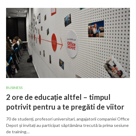
BUSINESS
2 ore de educație altfel – timpul
potrivit pentru a te pregăti de viitor
70 de studenți, profesori universitari, angajatorii companiei Office
Depot și invitați au participat săptămâna trecută la prima sesiune
de training…