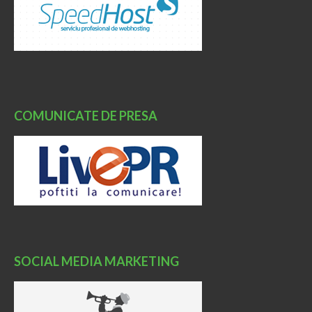
COMUNICATE DE PRESA
SOCIAL MEDIA MARKETING