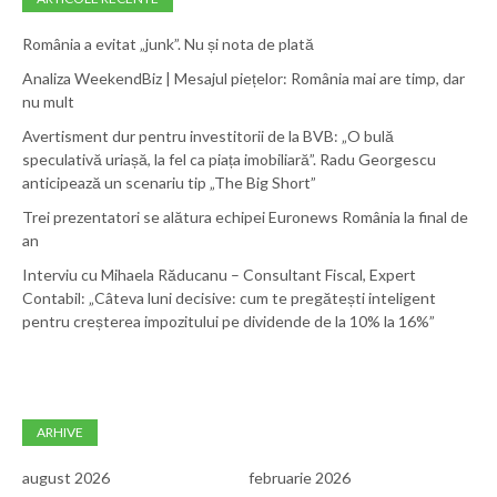
România a evitat „junk”. Nu și nota de plată
Analiza WeekendBiz | Mesajul piețelor: România mai are timp, dar
nu mult
Avertisment dur pentru investitorii de la BVB: „O bulă
speculativă uriașă, la fel ca piața imobiliară”. Radu Georgescu
anticipează un scenariu tip „The Big Short”
Trei prezentatori se alătura echipei Euronews România la final de
an
Interviu cu Mihaela Răducanu – Consultant Fiscal, Expert
Contabil: „Câteva luni decisive: cum te pregătești inteligent
pentru creșterea impozitului pe dividende de la 10% la 16%”
ARHIVE
august 2026
februarie 2026