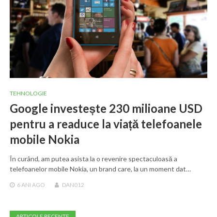
TEHNOLOGIE
Google investește 230 milioane USD
pentru a readuce la viață telefoanele
mobile Nokia
În curând, am putea asista la o revenire spectaculoasă a
telefoanelor mobile Nokia, un brand care, la un moment dat…
6 ANI
AGO
DAN012
ARTICOLE RECENTE