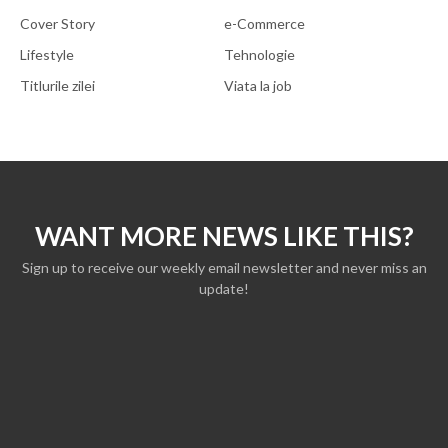
Cover Story
e-Commerce
Lifestyle
Tehnologie
Titlurile zilei
Viata la job
WANT MORE NEWS LIKE THIS?
Sign up to receive our weekly email newsletter and never miss an
update!