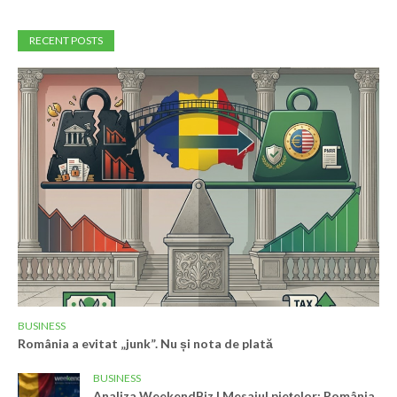
RECENT POSTS
BUSINESS
România a evitat „junk”. Nu și nota de plată
BUSINESS
Analiza WeekendBiz | Mesajul piețelor: România