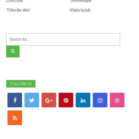
Lifestyle
Tehnologie
Titlurile zilei
Viata la job
FOLLOW US