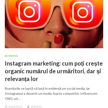
BUSINESS
Instagram marketing: cum poți crește
organic numărul de urmăritori, dar și
relevanța lor
Brandurile se luptă să iasă în evidență pe social media, iar
Instagramul a devenit un mediu foarte competitiv. Influenceri,
ONG-uri…
6 ANI
AGO
DAN012