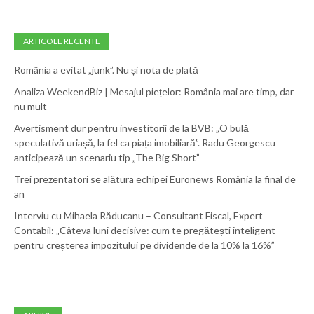
ARTICOLE RECENTE
România a evitat „junk”. Nu și nota de plată
Analiza WeekendBiz | Mesajul piețelor: România mai are timp, dar
nu mult
Avertisment dur pentru investitorii de la BVB: „O bulă
speculativă uriașă, la fel ca piața imobiliară”. Radu Georgescu
anticipează un scenariu tip „The Big Short”
Trei prezentatori se alătura echipei Euronews România la final de
an
Interviu cu Mihaela Răducanu – Consultant Fiscal, Expert
Contabil: „Câteva luni decisive: cum te pregătești inteligent
pentru creșterea impozitului pe dividende de la 10% la 16%”