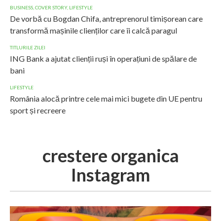
BUSINESS
,
COVER STORY
,
LIFESTYLE
De vorbă cu Bogdan Chifa, antreprenorul timișorean care
transformă mașinile clienților care îi calcă paragul
TITLURILE ZILEI
ING Bank a ajutat clienții ruși în operațiuni de spălare de
bani
LIFESTYLE
România alocă printre cele mai mici bugete din UE pentru
sport și recreere
crestere organica
Instagram