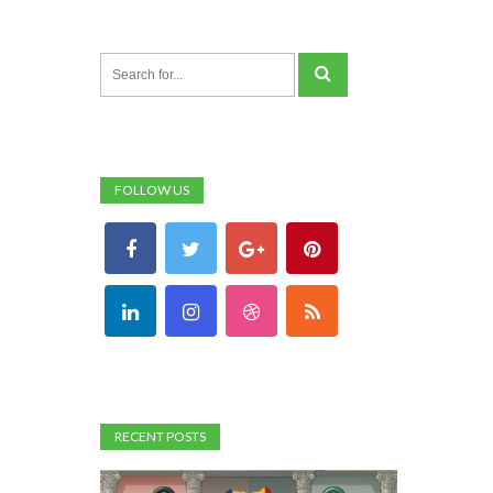
FOLLOW US
RECENT POSTS