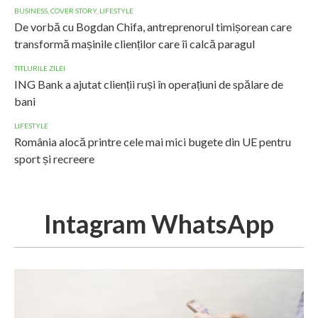
BUSINESS
,
COVER STORY
,
LIFESTYLE
De vorbă cu Bogdan Chifa, antreprenorul timișorean care
transformă mașinile clienților care îi calcă paragul
TITLURILE ZILEI
ING Bank a ajutat clienții ruși în operațiuni de spălare de
bani
LIFESTYLE
România alocă printre cele mai mici bugete din UE pentru
sport și recreere
Intagram WhatsApp