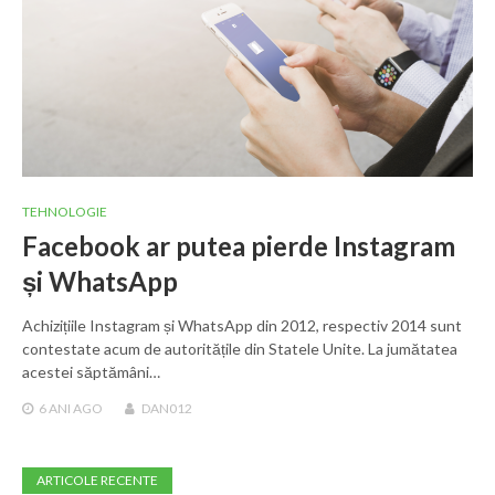
TEHNOLOGIE
Facebook ar putea pierde Instagram
și WhatsApp
Achizițiile Instagram și WhatsApp din 2012, respectiv 2014 sunt
contestate acum de autoritățile din Statele Unite. La jumătatea
acestei săptămâni…
6 ANI
AGO
DAN012
ARTICOLE RECENTE