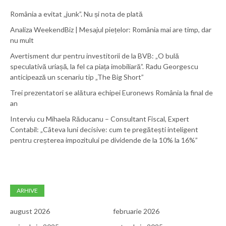
România a evitat „junk”. Nu și nota de plată
Analiza WeekendBiz | Mesajul piețelor: România mai are timp, dar
nu mult
Avertisment dur pentru investitorii de la BVB: „O bulă
speculativă uriașă, la fel ca piața imobiliară”. Radu Georgescu
anticipează un scenariu tip „The Big Short”
Trei prezentatori se alătura echipei Euronews România la final de
an
Interviu cu Mihaela Răducanu – Consultant Fiscal, Expert
Contabil: „Câteva luni decisive: cum te pregătești inteligent
pentru creșterea impozitului pe dividende de la 10% la 16%”
ARHIVE
august 2026
februarie 2026