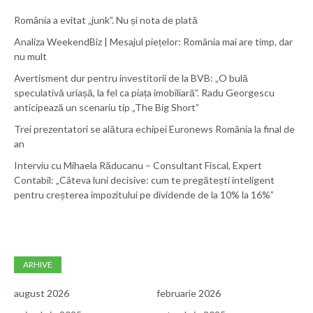
România a evitat „junk”. Nu și nota de plată
Analiza WeekendBiz | Mesajul piețelor: România mai are timp, dar
nu mult
Avertisment dur pentru investitorii de la BVB: „O bulă
speculativă uriașă, la fel ca piața imobiliară”. Radu Georgescu
anticipează un scenariu tip „The Big Short”
Trei prezentatori se alătura echipei Euronews România la final de
an
Interviu cu Mihaela Răducanu – Consultant Fiscal, Expert
Contabil: „Câteva luni decisive: cum te pregătești inteligent
pentru creșterea impozitului pe dividende de la 10% la 16%”
ARHIVE
august 2026
februarie 2026