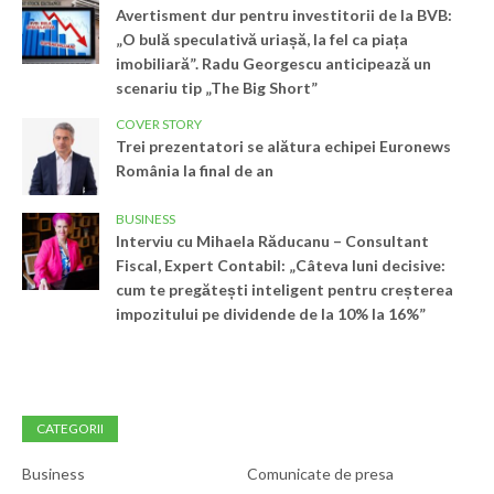
Avertisment dur pentru investitorii de la BVB:
„O bulă speculativă uriașă, la fel ca piața
imobiliară”. Radu Georgescu anticipează un
scenariu tip „The Big Short”
COVER STORY
Trei prezentatori se alătura echipei Euronews
România la final de an
BUSINESS
Interviu cu Mihaela Răducanu – Consultant
Fiscal, Expert Contabil: „Câteva luni decisive:
cum te pregătești inteligent pentru creșterea
impozitului pe dividende de la 10% la 16%”
CATEGORII
Business
Comunicate de presa