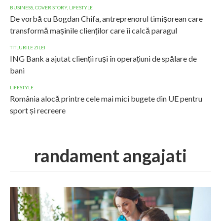
BUSINESS
,
COVER STORY
,
LIFESTYLE
De vorbă cu Bogdan Chifa, antreprenorul timișorean care
transformă mașinile clienților care îi calcă paragul
TITLURILE ZILEI
ING Bank a ajutat clienții ruși în operațiuni de spălare de
bani
LIFESTYLE
România alocă printre cele mai mici bugete din UE pentru
sport și recreere
randament angajati