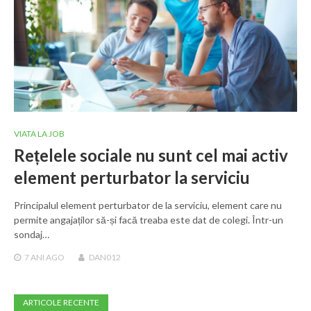
VIATA LA JOB
Rețelele sociale nu sunt cel mai activ
element perturbator la serviciu
Principalul element perturbator de la serviciu, element care nu
permite angajaților să-și facă treaba este dat de colegi. Într-un
sondaj…
7 ANI
AGO
DAN012
ARTICOLE RECENTE