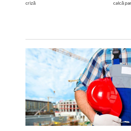
criză
calcă pa