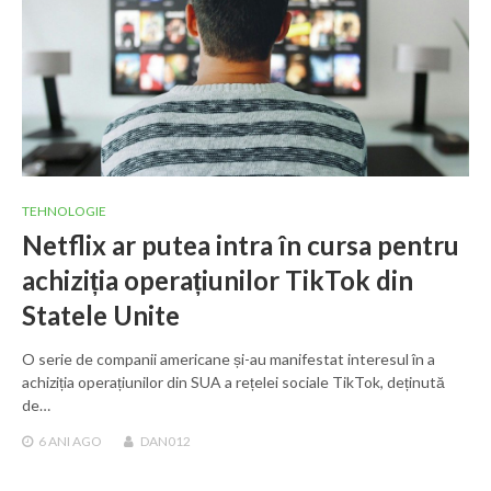
TEHNOLOGIE
Netflix ar putea intra în cursa pentru
achiziția operațiunilor TikTok din
Statele Unite
O serie de companii americane și-au manifestat interesul în a
achiziția operațiunilor din SUA a rețelei sociale TikTok, deținută
de…
6 ANI
AGO
DAN012