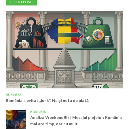
RECENT POSTS
BUSINESS
România a evitat „junk”. Nu și nota de plată
BUSINESS
Analiza WeekendBiz | Mesajul piețelor: România
mai are timp, dar nu mult