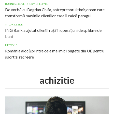
BUSINESS
,
COVER STORY
,
LIFESTYLE
De vorbă cu Bogdan Chifa, antreprenorul timișorean care
transformă mașinile clienților care îi calcă paragul
TITLURILE ZILEI
ING Bank a ajutat clienții ruși în operațiuni de spălare de
bani
LIFESTYLE
România alocă printre cele mai mici bugete din UE pentru
sport și recreere
achizitie