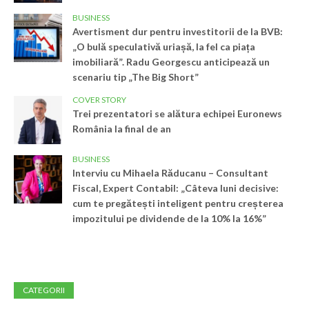
BUSINESS
Avertisment dur pentru investitorii de la BVB:
„O bulă speculativă uriașă, la fel ca piața
imobiliară”. Radu Georgescu anticipează un
scenariu tip „The Big Short”
COVER STORY
Trei prezentatori se alătura echipei Euronews
România la final de an
BUSINESS
Interviu cu Mihaela Răducanu – Consultant
Fiscal, Expert Contabil: „Câteva luni decisive:
cum te pregătești inteligent pentru creșterea
impozitului pe dividende de la 10% la 16%”
CATEGORII