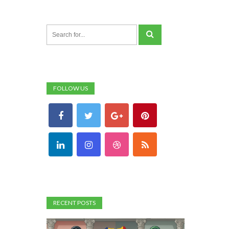
FOLLOW US
RECENT POSTS