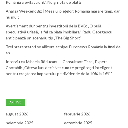
România a evitat „junk”. Nu și nota de plată
Analiza WeekendBiz | Mesajul piețelor: România mai are timp, dar
nu mult
Avertisment dur pentru investitorii de la BVB: „O bulă
speculativă uriașă, la fel ca piața imobiliară”. Radu Georgescu
anticipează un scenariu tip „The Big Short”
Trei prezentatori se alătura echipei Euronews România la final de
an
Interviu cu Mihaela Răducanu – Consultant Fiscal, Expert
Contabil: „Câteva luni decisive: cum te pregătești inteligent
pentru creșterea impozitului pe dividende de la 10% la 16%”
ARHIVE
august 2026
februarie 2026
noiembrie 2025
octombrie 2025