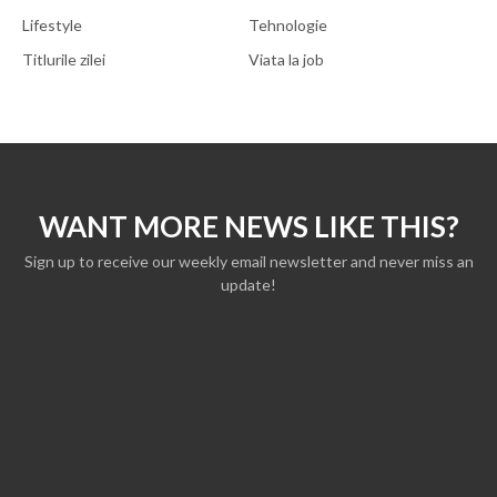
Lifestyle
Tehnologie
Titlurile zilei
Viata la job
WANT MORE NEWS LIKE THIS?
Sign up to receive our weekly email newsletter and never miss an
update!