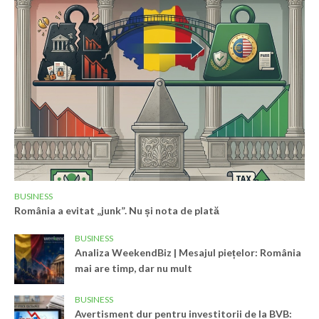
BUSINESS
România a evitat „junk”. Nu și nota de plată
BUSINESS
Analiza WeekendBiz | Mesajul piețelor: România
mai are timp, dar nu mult
BUSINESS
Avertisment dur pentru investitorii de la BVB: