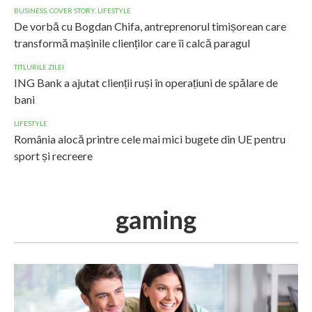
BUSINESS
,
COVER STORY
,
LIFESTYLE
De vorbă cu Bogdan Chifa, antreprenorul timișorean care
transformă mașinile clienților care îi calcă paragul
TITLURILE ZILEI
ING Bank a ajutat clienții ruși în operațiuni de spălare de
bani
LIFESTYLE
România alocă printre cele mai mici bugete din UE pentru
sport și recreere
gaming