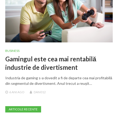
BUSINESS
Gamingul este cea mai rentabilă
industrie de divertisment
Industria de gaming s-a dovedit a fi de departe cea mai profitabilă
din segmentul de divertisment. Anul trecut a reușit…
6 ANI
AGO
DAN012
ARTICOLE RECENTE