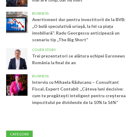
BUSINESS
Avertisment dur pentru investitorii de la BVB:
„O bulă speculativă uriașă, la fel ca piața
imobiliară”. Radu Georgescu anticipează un
scenariu tip „The Big Short”
COVER STORY
Trei prezentatori se alătura echipei Euronews
România la final de an
BUSINESS
Interviu cu Mihaela Răducanu – Consultant
Fiscal, Expert Contabil: „Câteva luni decisive:
cum te pregătești inteligent pentru creșterea
impozitului pe dividende de la 10% la 16%”
CATEGORII