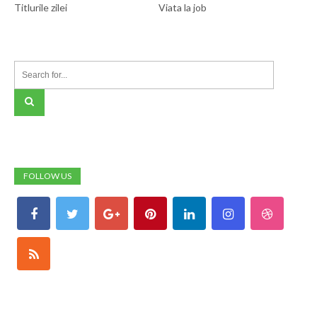
Titlurile zilei
Viata la job
FOLLOW US