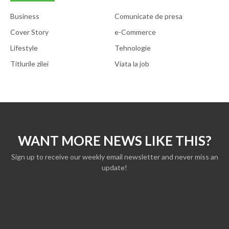
Business
Comunicate de presa
Cover Story
e-Commerce
Lifestyle
Tehnologie
Titlurile zilei
Viata la job
WANT MORE NEWS LIKE THIS?
Sign up to receive our weekly email newsletter and never miss an
update!