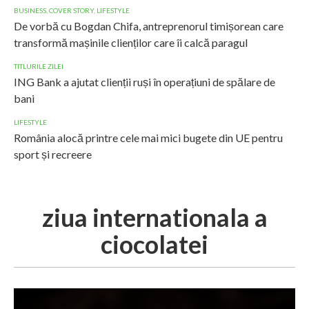
BUSINESS
,
COVER STORY
,
LIFESTYLE
De vorbă cu Bogdan Chifa, antreprenorul timișorean care
transformă mașinile clienților care îi calcă paragul
TITLURILE ZILEI
ING Bank a ajutat clienții ruși în operațiuni de spălare de
bani
LIFESTYLE
România alocă printre cele mai mici bugete din UE pentru
sport și recreere
ziua internationala a
ciocolatei