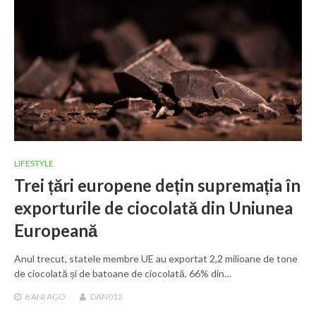
LIFESTYLE
Trei țări europene dețin supremația în
exporturile de ciocolată din Uniunea
Europeană
Anul trecut, statele membre UE au exportat 2,2 milioane de tone
de ciocolată și de batoane de ciocolată. 66% din…
6 ANI
AGO
DAN012