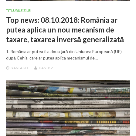
TITLURILE ZILEI
Top news: 08.10.2018: România ar
putea aplica un nou mecanism de
taxare, taxarea inversă generalizată
1. România ar putea fi a doua ţară din Uniunea Europeană (UE),
după Cehia, care ar putea aplica mecanismul de…
8 ANI
AGO
DAN012