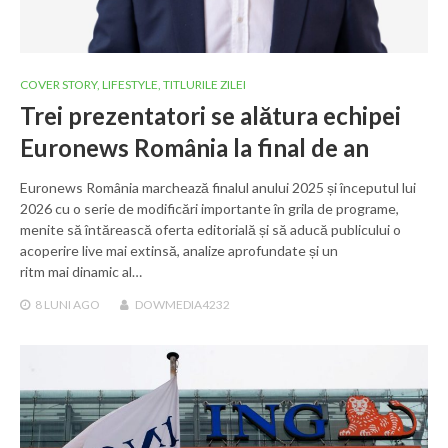
COVER STORY
,
LIFESTYLE
,
TITLURILE ZILEI
Trei prezentatori se alătura echipei
Euronews România la final de an
Euronews România marchează finalul anului 2025 și începutul lui
2026 cu o serie de modificări importante în grila de programe,
menite să întărească oferta editorială și să aducă publicului o
acoperire live mai extinsă, analize aprofundate și un
ritm mai dinamic al…
8 LUNI
AGO
DOWMEDIA4232