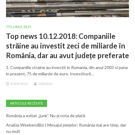
TITLURILE ZILEI
Top news 10.12.2018: Companiile
străine au investit zeci de miliarde în
România, dar au avut județe preferate
1. Companiile straine au investit in Romania, din anul 2003 si pana
in prezent, 75 de miliarde de euro. Investitorii…
8 ANI
AGO
DAN012
ARTICOLE RECENTE
România a evitat „junk”. Nu și nota de plată
Analiza WeekendBiz | Mesajul piețelor: România mai are timp, dar
nu mult