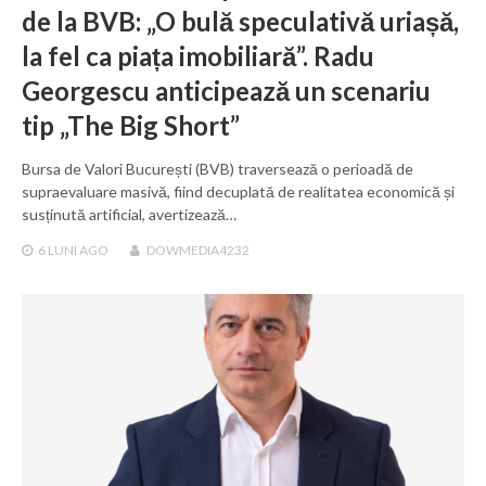
de la BVB: „O bulă speculativă uriașă,
la fel ca piața imobiliară”. Radu
Georgescu anticipează un scenariu
tip „The Big Short”
Bursa de Valori București (BVB) traversează o perioadă de
supraevaluare masivă, fiind decuplată de realitatea economică și
susținută artificial, avertizează…
6 LUNI
AGO
DOWMEDIA4232