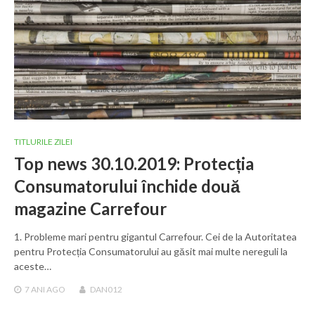
TITLURILE ZILEI
Top news 30.10.2019: Protecția
Consumatorului închide două
magazine Carrefour
1. Probleme mari pentru gigantul Carrefour. Cei de la Autoritatea
pentru Protecția Consumatorului au găsit mai multe nereguli la
aceste…
7 ANI
AGO
DAN012