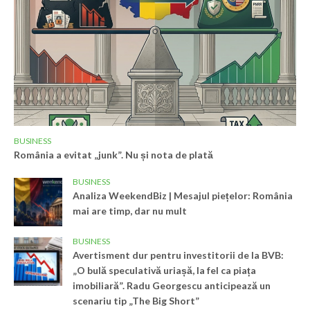
BUSINESS
România a evitat „junk”. Nu și nota de plată
BUSINESS
Analiza WeekendBiz | Mesajul piețelor: România
mai are timp, dar nu mult
BUSINESS
Avertisment dur pentru investitorii de la BVB:
„O bulă speculativă uriașă, la fel ca piața
imobiliară”. Radu Georgescu anticipează un
scenariu tip „The Big Short”