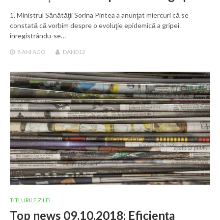
1. Ministrul Sănătăţii Sorina Pintea a anunţat miercuri că se
constată că vorbim despre o evoluţie epidemică a gripei
înregistrându-se…
8 ANI
AGO
DAN012
TITLURILE ZILEI
Top news 09.10.2018: Eficiența