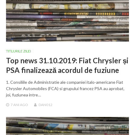
TITLURILE ZILEI
Top news 31.10.2019: Fiat Chrysler și
PSA finalizează acordul de fuziune
1. Consiliile de Administratie ale companiei italo-americane Fiat
Chrysler Automobiles (FCA) si grupului francez PSA au aprobat,
joi, fuziunea intre…
7 ANI
AGO
DAN012