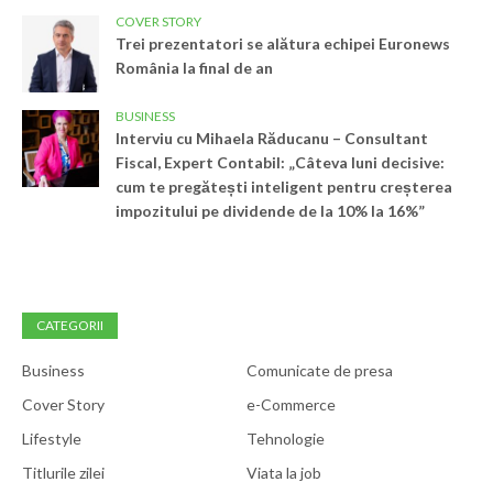
COVER STORY
Trei prezentatori se alătura echipei Euronews
România la final de an
BUSINESS
Interviu cu Mihaela Răducanu – Consultant
Fiscal, Expert Contabil: „Câteva luni decisive:
cum te pregătești inteligent pentru creșterea
impozitului pe dividende de la 10% la 16%”
CATEGORII
Business
Comunicate de presa
Cover Story
e-Commerce
Lifestyle
Tehnologie
Titlurile zilei
Viata la job