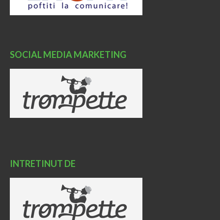
SOCIAL MEDIA MARKETING
INTRETINUT DE