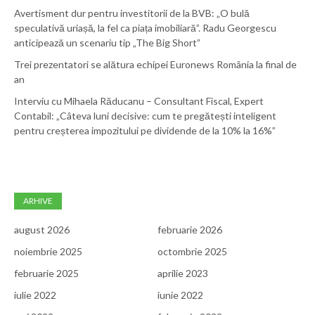
Avertisment dur pentru investitorii de la BVB: „O bulă
speculativă uriașă, la fel ca piața imobiliară”. Radu Georgescu
anticipează un scenariu tip „The Big Short”
Trei prezentatori se alătura echipei Euronews România la final de
an
Interviu cu Mihaela Răducanu – Consultant Fiscal, Expert
Contabil: „Câteva luni decisive: cum te pregătești inteligent
pentru creșterea impozitului pe dividende de la 10% la 16%”
ARHIVE
august 2026
februarie 2026
noiembrie 2025
octombrie 2025
februarie 2025
aprilie 2023
iulie 2022
iunie 2022