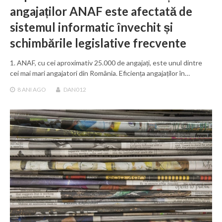
angajaților ANAF este afectată de
sistemul informatic învechit și
schimbările legislative frecvente
1. ANAF, cu cei aproximativ 25.000 de angajați, este unul dintre
cei mai mari angajatori din România. Eficiența angajaților în…
8 ANI
AGO
DAN012